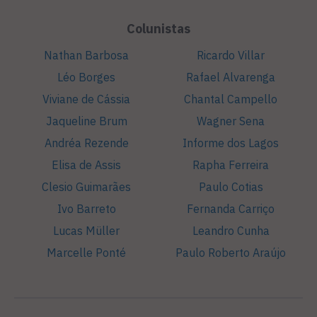
Colunistas
Nathan Barbosa
Ricardo Villar
Léo Borges
Rafael Alvarenga
Viviane de Cássia
Chantal Campello
Jaqueline Brum
Wagner Sena
Andréa Rezende
Informe dos Lagos
Elisa de Assis
Rapha Ferreira
Clesio Guimarães
Paulo Cotias
Ivo Barreto
Fernanda Carriço
Lucas Müller
Leandro Cunha
Marcelle Ponté
Paulo Roberto Araújo