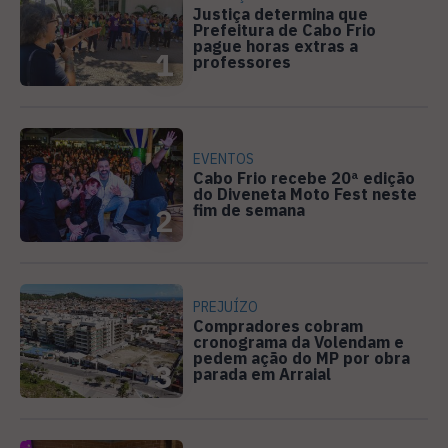
Justiça determina que
Prefeitura de Cabo Frio
pague horas extras a
1
professores
EVENTOS
Cabo Frio recebe 20ª edição
do Diveneta Moto Fest neste
fim de semana
2
PREJUÍZO
Compradores cobram
cronograma da Volendam e
pedem ação do MP por obra
3
parada em Arraial