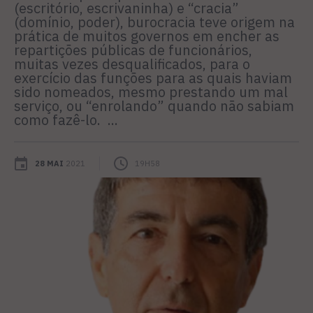
(escritório, escrivaninha) e “cracia”
(domínio, poder), burocracia teve origem na
prática de muitos governos em encher as
repartições públicas de funcionários,
muitas vezes desqualificados, para o
exercício das funções para as quais haviam
sido nomeados, mesmo prestando um mal
serviço, ou “enrolando” quando não sabiam
como fazê-lo. ...
28 MAI
2021
19H58