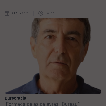
07 JUN
2021
10H57
Burocracia
Formada pelas palavras “Bureau”