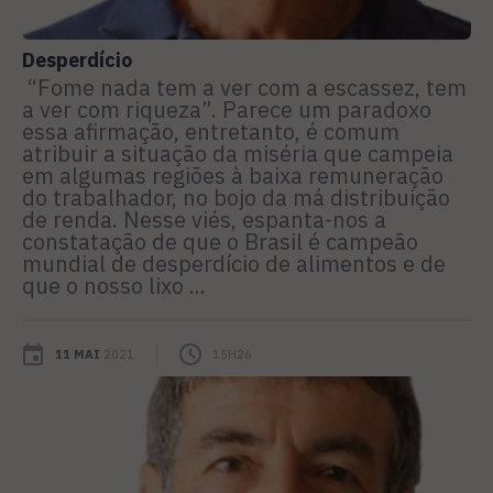
Desperdício
“Fome nada tem a ver com a escassez, tem
a ver com riqueza”. Parece um paradoxo
essa afirmação, entretanto, é comum
atribuir a situação da miséria que campeia
em algumas regiões à baixa remuneração
do trabalhador, no bojo da má distribuição
de renda. Nesse viés, espanta-nos a
constatação de que o Brasil é campeão
mundial de desperdício de alimentos e de
que o nosso lixo ...
11 MAI
2021
15H26