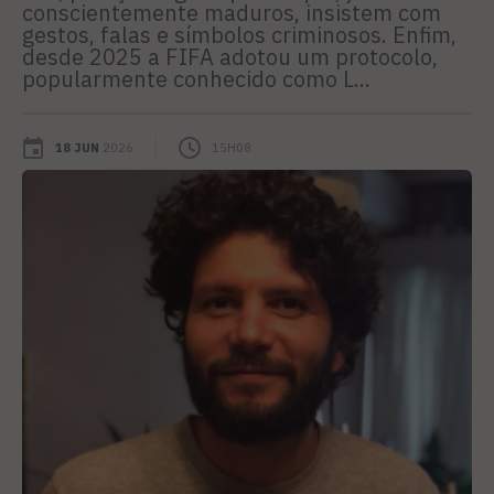
conscientemente maduros, insistem com
gestos, falas e símbolos criminosos. Enfim,
desde 2025 a FIFA adotou um protocolo,
popularmente conhecido como L...
18 JUN
2026
15H08