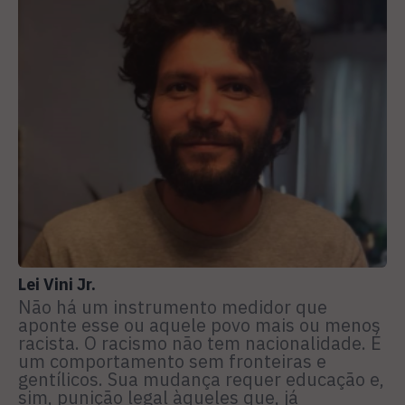
Lei Vini Jr.
Não há um instrumento medidor que
aponte esse ou aquele povo mais ou menos
racista. O racismo não tem nacionalidade. É
um comportamento sem fronteiras e
gentílicos. Sua mudança requer educação e,
sim, punição legal àqueles que, já