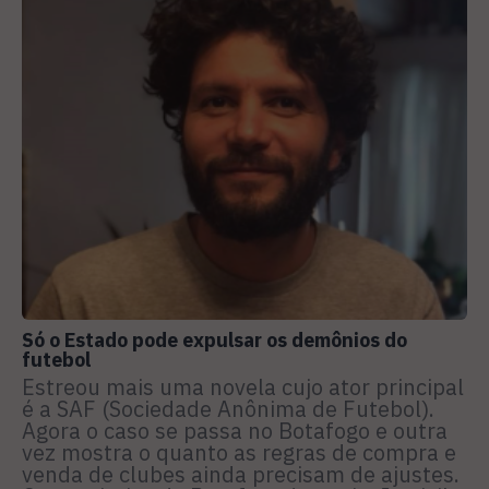
Só o Estado pode expulsar os demônios do
futebol
Estreou mais uma novela cujo ator principal
é a SAF (Sociedade Anônima de Futebol).
Agora o caso se passa no Botafogo e outra
vez mostra o quanto as regras de compra e
venda de clubes ainda precisam de ajustes.