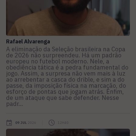
Rafael Alvarenga
A eliminação da Seleção brasileira na Copa
de 2026 não surpreendeu. Há um padrão
europeu no futebol moderno. Nele, a
obediência tática é a pedra fundamental do
jogo. Assim, a surpresa não vem mais à luz
ao arrebentar a casca do drible, e sim a do
passe, da imposição física na marcação, do
esforço de pontas que jogam atrás. Enfim,
de um ataque que sabe defender. Nesse
padr...
09 JUL
2026
12H40