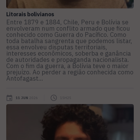
Litorais bolivianos
Entre 1879 e 1884, Chile, Peru e Bolívia se
envolveram num conflito armado que ficou
conhecido como Guerra do Pacífico. Como
toda batalha sangrenta que podemos listar,
essa envolveu disputas territoriais,
interesses econômicos, soberba e ganância
de autoridades e propaganda nacionalista.
Com o fim da guerra, a Bolívia teve o maior
prejuízo. Ao perder a região conhecida como
Antofagast...
11 JUN
2026
15H25