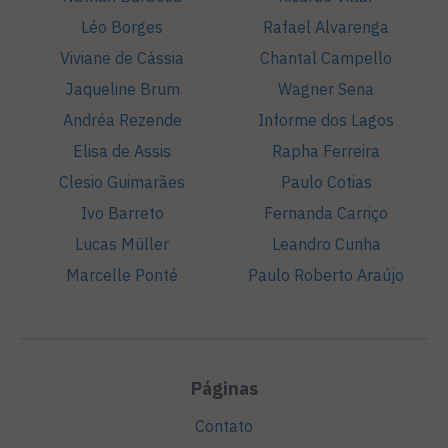
Léo Borges
Rafael Alvarenga
Viviane de Cássia
Chantal Campello
Jaqueline Brum
Wagner Sena
Andréa Rezende
Informe dos Lagos
Elisa de Assis
Rapha Ferreira
Clesio Guimarães
Paulo Cotias
Ivo Barreto
Fernanda Carriço
Lucas Müller
Leandro Cunha
Marcelle Ponté
Paulo Roberto Araújo
Páginas
Contato