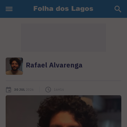
Rafael Alvarenga
30 JUL
2026
16H16