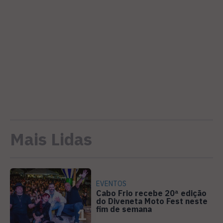
Mais Lidas
EVENTOS
Cabo Frio recebe 20ª edição
do Diveneta Moto Fest neste
fim de semana
1