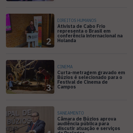
DIREITOS HUMANOS
Ativista de Cabo Frio
representa o Brasil em
conferência internacional na
2
Holanda
CINEMA
Curta-metragem gravado em
Búzios é selecionado para o
Festival de Cinema de
3
Campos
SANEAMENTO
Câmara de Búzios aprova
audiência pública para
discutir atuação e serviços
da Prolagos