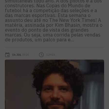
simultâneas todo ano. A dos pilotos e a dos
construtores. Nas Copas do Mundo de
futebol há a competição das seleções e a
das marcas esportivas. Esta semana o
assunto deu até no The New York Times! A
matéria, assinada por Kim Bhasin, mostra o
evento do ponto de vista das grandes
marcas. Ou seja, uma corrida pelas vendas
de produtos, um palco para e...
16 JUL
2026
12H15