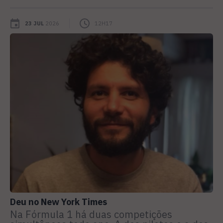
23 JUL
2026
12H17
Deu no New York Times
Na Fórmula 1 há duas competições