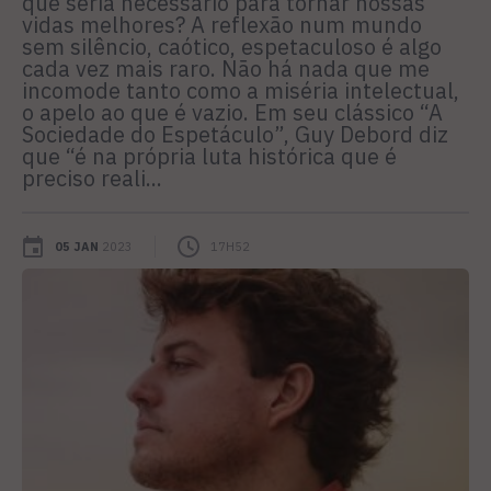
que seria necessário para tornar nossas
vidas melhores? A reflexão num mundo
sem silêncio, caótico, espetaculoso é algo
cada vez mais raro. Não há nada que me
incomode tanto como a miséria intelectual,
o apelo ao que é vazio. Em seu clássico “A
Sociedade do Espetáculo”, Guy Debord diz
que “é na própria luta histórica que é
preciso reali...
05 JAN
2023
17H52