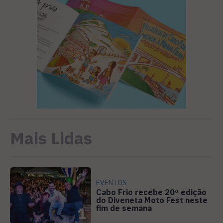
Mais Lidas
EVENTOS
Cabo Frio recebe 20ª edição
do Diveneta Moto Fest neste
fim de semana
1