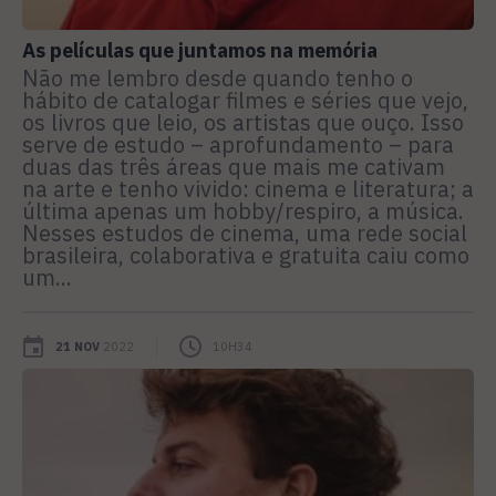
As películas que juntamos na memória
Não me lembro desde quando tenho o
hábito de catalogar filmes e séries que vejo,
os livros que leio, os artistas que ouço. Isso
serve de estudo – aprofundamento – para
duas das três áreas que mais me cativam
na arte e tenho vivido: cinema e literatura; a
última apenas um hobby/respiro, a música.
Nesses estudos de cinema, uma rede social
brasileira, colaborativa e gratuita caiu como
um...
21 NOV
2022
10H34