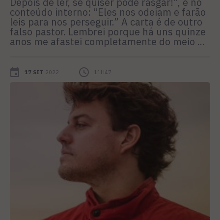
Depois de ler, se quiser pode rasgar!”, e no
conteúdo interno: “Eles nos odeiam e farão
leis para nos perseguir.” A carta é de outro
falso pastor. Lembrei porque há uns quinze
anos me afastei completamente do meio ...
17 SET
2022
11H47