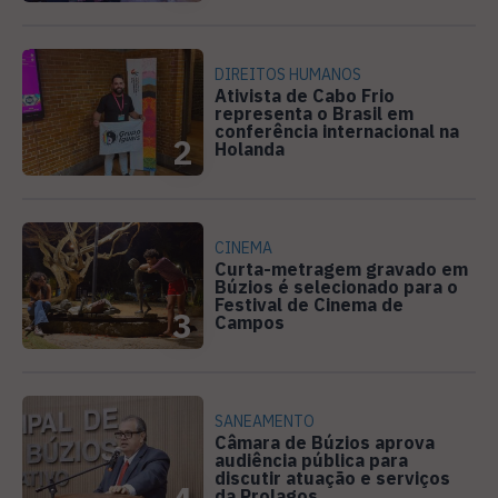
DIREITOS HUMANOS
Ativista de Cabo Frio
representa o Brasil em
conferência internacional na
2
Holanda
CINEMA
Curta-metragem gravado em
Búzios é selecionado para o
Festival de Cinema de
3
Campos
SANEAMENTO
Câmara de Búzios aprova
audiência pública para
discutir atuação e serviços
da Prolagos