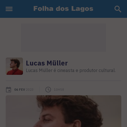
Lucas Müller
Lucas Müller é cineasta e produtor cultural.
06 FEV
2023
10H58