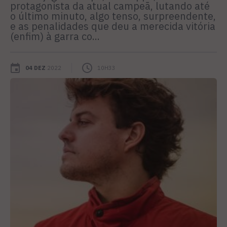
protagonista da atual campeã, lutando até
o último minuto, algo tenso, surpreendente,
e as penalidades que deu a merecida vitória
(enfim) à garra co...
04 DEZ
2022
10H33