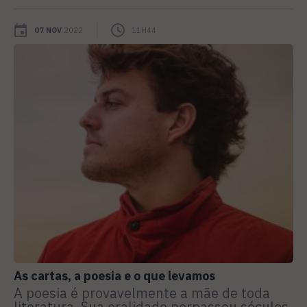
07 NOV
2022
11H44
As cartas, a poesia e o que levamos
A poesia é provavelmente a mãe de toda
literatura. Sua oralidade perpassou séculos,