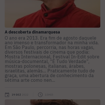
A descoberta dinamarquesa
O ano era 2013. Era fim de agosto daquele
ano imenso e transformador na minha vida.
Em São Paulo, percorria, nas horas vagas,
diversos festivais de cinema que podia:
Mostra Internacional, Festival In-Edit sobre
música-documental, “É Tudo Verdade”,
mostras polonesas, italianas, árabes,
israelitas, alemãs... Praticamente tudo de
graça, uma abertura de conhecimento da
sétima arte como nen...
29 DEZ
2022
15H03