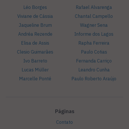
Léo Borges
Rafael Alvarenga
Viviane de Cássia
Chantal Campello
Jaqueline Brum
Wagner Sena
Andréa Rezende
Informe dos Lagos
Elisa de Assis
Rapha Ferreira
Clesio Guimarães
Paulo Cotias
Ivo Barreto
Fernanda Carriço
Lucas Müller
Leandro Cunha
Marcelle Ponté
Paulo Roberto Araújo
Páginas
Contato