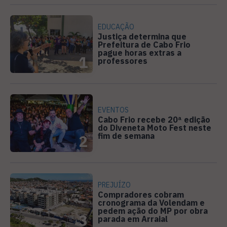
EDUCAÇÃO
Justiça determina que
Prefeitura de Cabo Frio
pague horas extras a
1
professores
EVENTOS
Cabo Frio recebe 20ª edição
do Diveneta Moto Fest neste
fim de semana
2
PREJUÍZO
Compradores cobram
cronograma da Volendam e
pedem ação do MP por obra
3
parada em Arraial