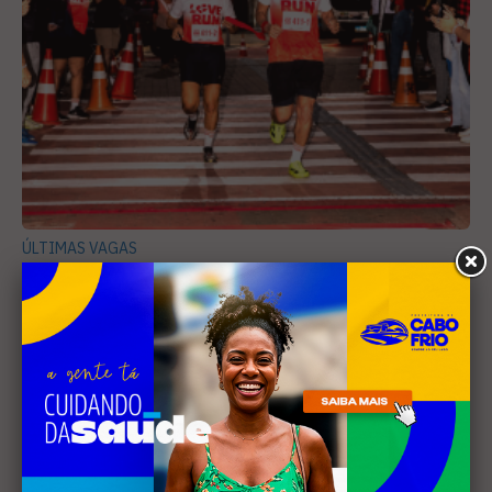
ÚLTIMAS VAGAS
Love Run entra na reta final de inscrições com
menos de 20 vagas disponíveis
Tradicional corrida de casais de Cabo Frio acontece
neste domingo (31). Inscrições terminam nesta
quarta-feira (27) e oferece inédito "kit solteiro"
como chance de namoro antes de 12 de junho
26 JAN
2026
17H27