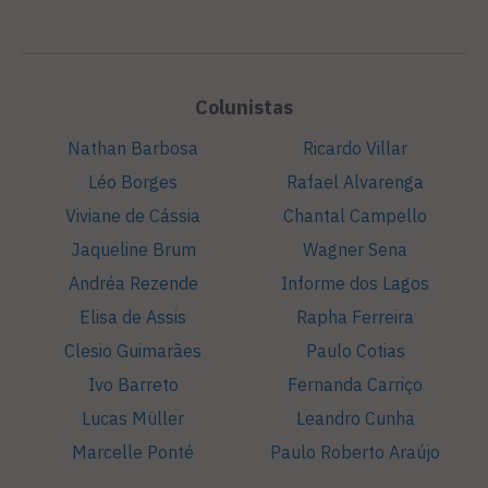
Colunistas
Nathan Barbosa
Ricardo Villar
Léo Borges
Rafael Alvarenga
Viviane de Cássia
Chantal Campello
Jaqueline Brum
Wagner Sena
Andréa Rezende
Informe dos Lagos
Elisa de Assis
Rapha Ferreira
Clesio Guimarães
Paulo Cotias
Ivo Barreto
Fernanda Carriço
Lucas Müller
Leandro Cunha
Marcelle Ponté
Paulo Roberto Araújo