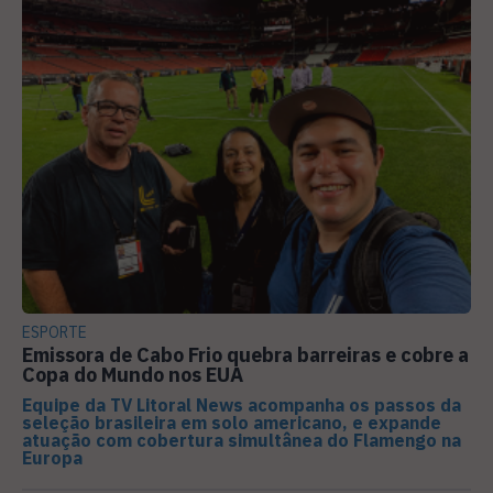
ESPORTE
Emissora de Cabo Frio quebra barreiras e cobre a
Copa do Mundo nos EUA
Equipe da TV Litoral News acompanha os passos da
seleção brasileira em solo americano, e expande
atuação com cobertura simultânea do Flamengo na
Europa