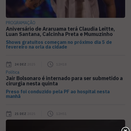
PROGRAMAÇÃO
Aniversário de Araruama terá Claudia Leitte,
Luan Santana, Calcinha Preta e Mumuzinho
Shows gratuitos começam no próximo dia 5 de
fevereiro na orla da cidade
24 DEZ
2025
12H18
Política
Jair Bolsonaro é internado para ser submetido a
cirurgia nesta quinta
Preso foi conduzido pela PF ao hospital nesta
manhã
21 DEZ
2025
12H51