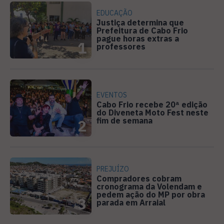
EDUCAÇÃO
Justiça determina que
Prefeitura de Cabo Frio
pague horas extras a
1
professores
EVENTOS
Cabo Frio recebe 20ª edição
do Diveneta Moto Fest neste
fim de semana
2
PREJUÍZO
Compradores cobram
cronograma da Volendam e
pedem ação do MP por obra
3
parada em Arraial