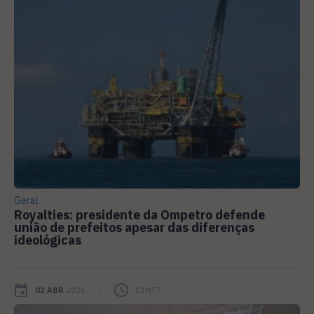
Geral
Royalties: presidente da Ompetro defende
união de prefeitos apesar das diferenças
ideológicas
02 ABR
2026
13H37