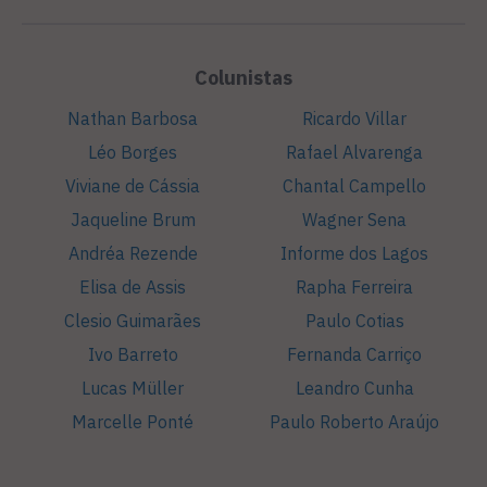
Colunistas
Nathan Barbosa
Ricardo Villar
Léo Borges
Rafael Alvarenga
Viviane de Cássia
Chantal Campello
Jaqueline Brum
Wagner Sena
Andréa Rezende
Informe dos Lagos
Elisa de Assis
Rapha Ferreira
Clesio Guimarães
Paulo Cotias
Ivo Barreto
Fernanda Carriço
Lucas Müller
Leandro Cunha
Marcelle Ponté
Paulo Roberto Araújo