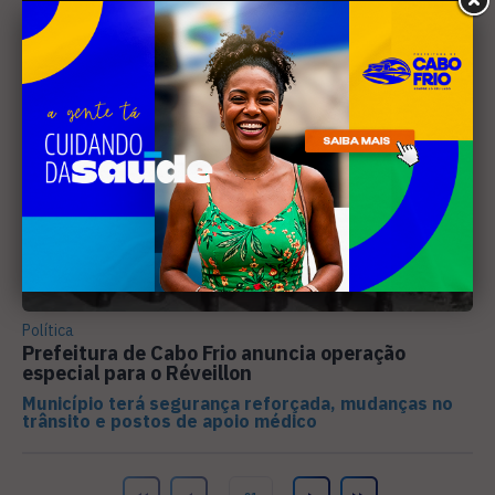
Política
Prefeitura de Cabo Frio anuncia operação
especial para o Réveillon
Município terá segurança reforçada, mudanças no
trânsito e postos de apoio médico