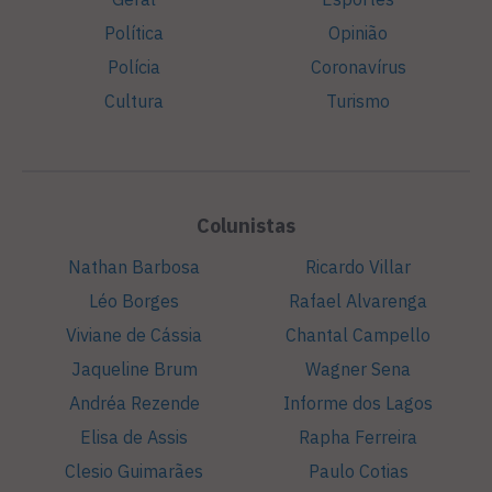
Política
Opinião
Polícia
Coronavírus
Cultura
Turismo
Colunistas
Nathan Barbosa
Ricardo Villar
Léo Borges
Rafael Alvarenga
Viviane de Cássia
Chantal Campello
Jaqueline Brum
Wagner Sena
Andréa Rezende
Informe dos Lagos
Elisa de Assis
Rapha Ferreira
Clesio Guimarães
Paulo Cotias