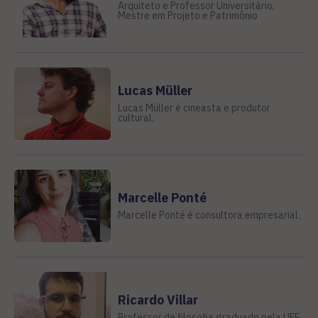
Arquiteto e Professor Universitário,
Mestre em Projeto e Patrimônio
Lucas Müller
Lucas Müller é cineasta e produtor
cultural.
Marcelle Ponté
Marcelle Ponté é consultora empresarial.
Ricardo Villar
Professor de filosofia graduado pela UFF.