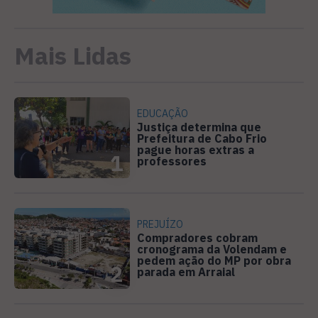
Mais Lidas
EDUCAÇÃO
Justiça determina que
Prefeitura de Cabo Frio
pague horas extras a
1
professores
PREJUÍZO
Compradores cobram
cronograma da Volendam e
pedem ação do MP por obra
2
parada em Arraial