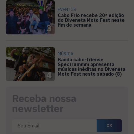
EVENTOS
Cabo Frio recebe 20ª edição
do Diveneta Moto Fest neste
fim de semana
3
MÚSICA
Banda cabo-friense
Spectrummm apresenta
músicas inéditas no Diveneta
4
Moto Fest neste sábado (8)
Receba nossa
newsletter