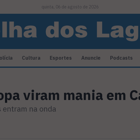
quinta, 06 de agosto de 2026
olícia
Cultura
Esportes
Anuncie
Podcasts
opa viram mania em C
s entram na onda