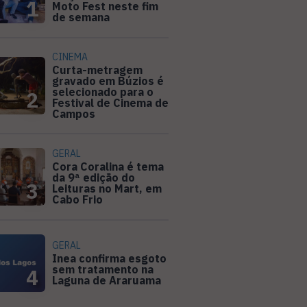
1
Moto Fest neste fim
de semana
CINEMA
Curta-metragem
gravado em Búzios é
selecionado para o
2
Festival de Cinema de
Campos
GERAL
Cora Coralina é tema
da 9ª edição do
3
Leituras no Mart, em
Cabo Frio
GERAL
Inea confirma esgoto
sem tratamento na
4
Laguna de Araruama