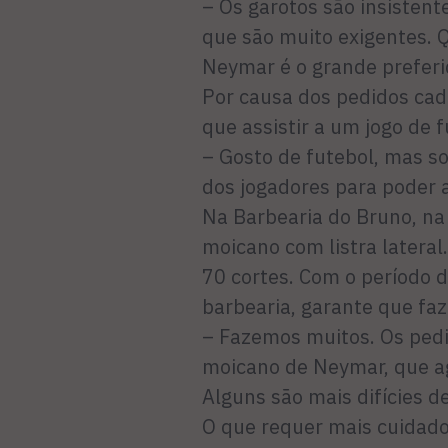
– Os garotos são insistente
que são muito exigentes. 
Neymar é o grande preferid
Por causa dos pedidos cad
que assistir a um jogo de f
– Gosto de futebol, mas s
dos jogadores para poder a
Na Barbearia do Bruno, na
moicano com listra latera
70 cortes. Com o período d
barbearia, garante que fa
– Fazemos muitos. Os pedi
moicano de Neymar, que ag
Alguns são mais difícies de
O que requer mais cuidado