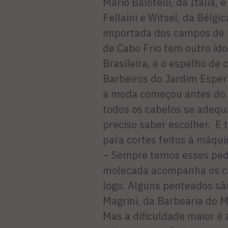
Mario Balotelli, da Itália
Fellaini e Witsel, da Bélgi
importada dos campos de 
de Cabo Frio tem outro ído
Brasileira, é o espelho de
Barbeiros do Jardim Espe
a moda começou antes do 
todos os cabelos se adequa
preciso saber escolher. E
para cortes feitos à máqu
– Sempre temos esses pedi
molecada acompanha os c
logo. Alguns penteados são
Magrini, da Barbearia do M
Mas a dificuldade maior é 