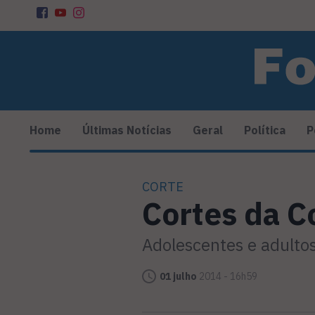
Home
Últimas Notícias
Geral
Política
P
CORTE
Cortes da C
Adolescentes e adulto
01 julho
2014 - 16h59