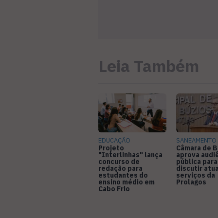
Leia Também
EDUCAÇÃO
SANEAMENTO
Projeto
Câmara de B
"Interlinhas" lança
aprova audi
concurso de
pública para
redação para
discutir atu
estudantes do
serviços da
ensino médio em
Prolagos
Cabo Frio