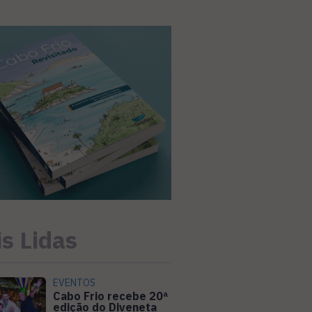
s Lidas
EVENTOS
Cabo Frio recebe 20ª
edição do Diveneta