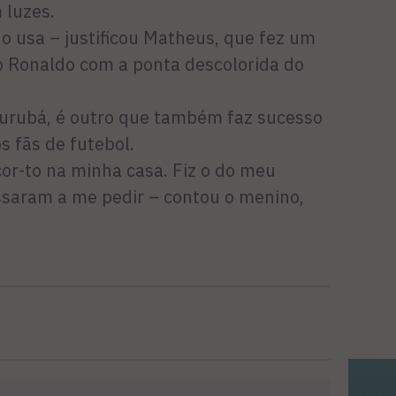
 luzes.
 usa – justificou Matheus, que fez um
o Ronaldo com a ponta descolorida do
Murubá, é outro que também faz sucesso
s fãs de futebol.
or-to na minha casa. Fiz o do meu
ssaram a me pedir – contou o menino,