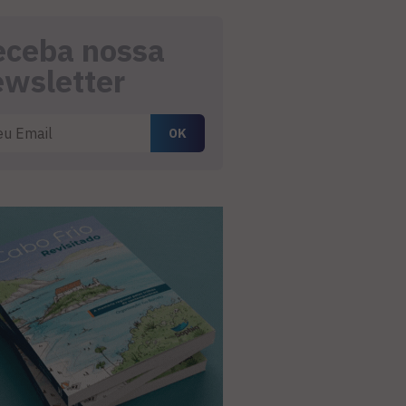
eceba nossa
ewsletter