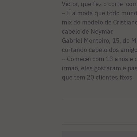
Victor, que fez o corte com
– É a moda que todo mundo
mix do modelo de Cristian
cabelo de Neymar.
Gabriel Monteiro, 15, do 
cortando cabelo dos amigo
– Comecei com 13 anos e c
irmão, eles gostaram e pa
que tem 20 clientes fixos.