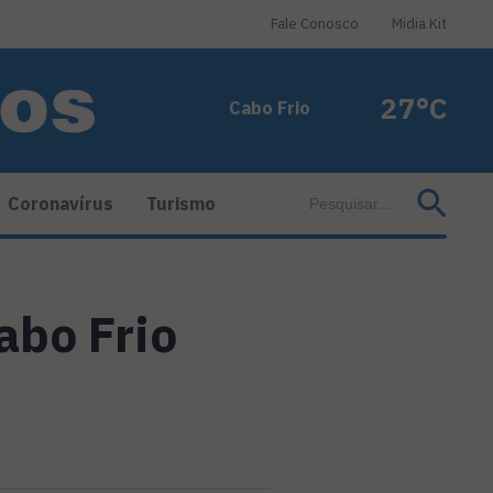
Fale Conosco
Midia Kit
27°C
Cabo Frio
Coronavírus
Turismo
abo Frio