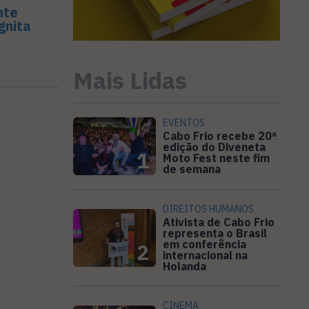
nte
gnita
Mais Lidas
EVENTOS
Cabo Frio recebe 20ª
edição do Diveneta
1
Moto Fest neste fim
de semana
DIREITOS HUMANOS
Ativista de Cabo Frio
representa o Brasil
em conferência
2
internacional na
Holanda
CINEMA