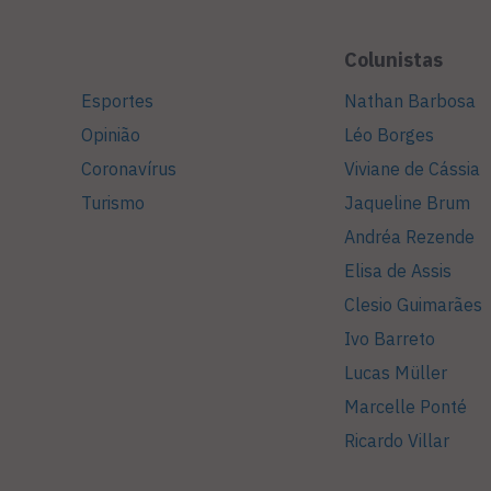
Colunistas
Esportes
Nathan Barbosa
Opinião
Léo Borges
Coronavírus
Viviane de Cássia
Turismo
Jaqueline Brum
Andréa Rezende
Elisa de Assis
Clesio Guimarães
Ivo Barreto
Lucas Müller
Marcelle Ponté
Ricardo Villar