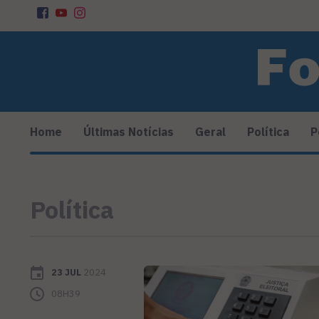
Home
Últimas Notícias
Geral
Política
P
Política
23 JUL
2024
08H39