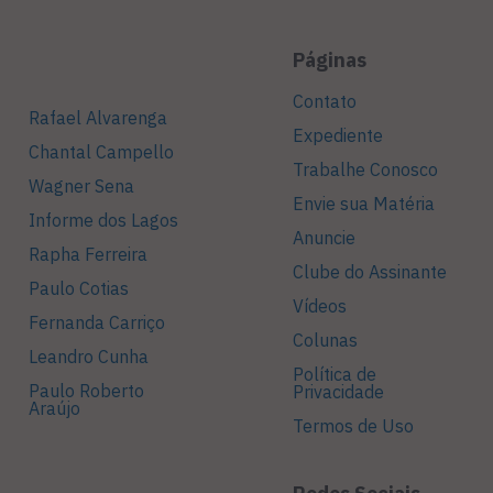
Páginas
Contato
Rafael Alvarenga
Expediente
Chantal Campello
Trabalhe Conosco
Wagner Sena
Envie sua Matéria
Informe dos Lagos
Anuncie
Rapha Ferreira
Clube do Assinante
Paulo Cotias
Vídeos
Fernanda Carriço
Colunas
Leandro Cunha
Política de
Paulo Roberto
Privacidade
Araújo
Termos de Uso