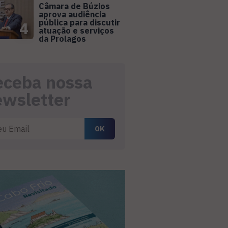
Câmara de Búzios
aprova audiência
pública para discutir
4
atuação e serviços
da Prolagos
eceba nossa
ewsletter