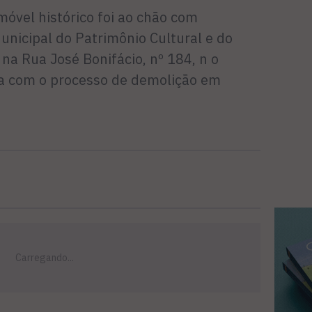
móvel histórico foi ao chão com
unicipal do Patrimônio Cultural e do
 na Rua José Bonifácio, nº 184, n o
va com o processo de demolição em