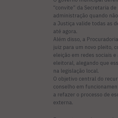
“convite” da Secretaria de
administração quando não 
a Justiça valide todas as 
até agora.
Além disso, a Procuradoria
juiz para um novo pleito, 
eleição em redes sociais e
eleitoral, alegando que e
na legislação local.
O objetivo central do recu
conselho em funcionamento
a refazer o processo de e
externa.