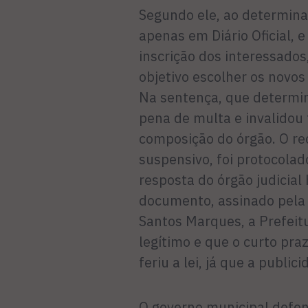
Segundo ele, ao determinar
apenas em Diário Oficial, 
inscrição dos interessados
objetivo escolher os novos
Na sentença, que determin
pena de multa e invalidou 
composição do órgão. O re
suspensivo, foi protocola
resposta do órgão judicial
documento, assinado pela 
Santos Marques, a Prefeitu
legítimo e que o curto pra
feriu a lei, já que a publici
O governo municipal defen