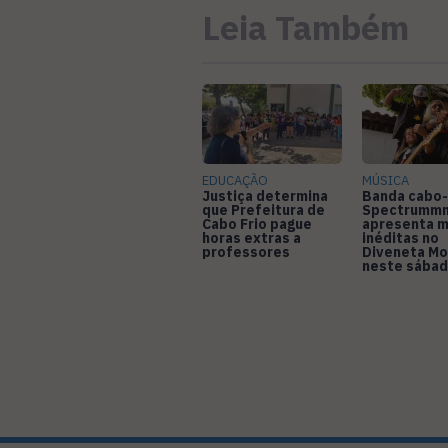
Leia Também
EDUCAÇÃO
MÚSICA
Justiça determina
Banda cabo-
que Prefeitura de
Spectrumm
Cabo Frio pague
apresenta m
horas extras a
inéditas no
professores
Diveneta Mo
neste sábad