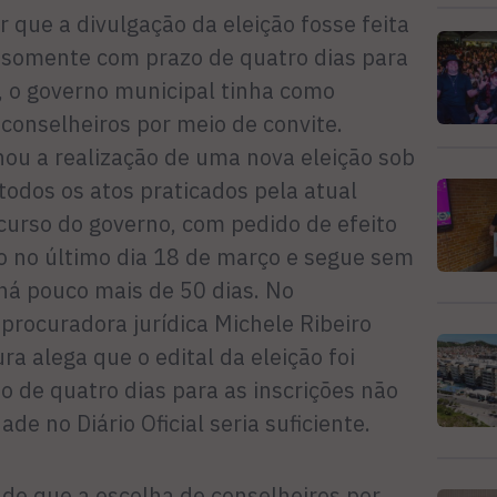
 que a divulgação da eleição fosse feita
e somente com prazo de quatro dias para
, o governo municipal tinha como
 conselheiros por meio de convite.
ou a realização de uma nova eleição sob
todos os atos praticados pela atual
curso do governo, com pedido de efeito
do no último dia 18 de março e segue sem
 há pouco mais de 50 dias. No
procuradora jurídica Michele Ribeiro
ra alega que o edital da eleição foi
zo de quatro dias para as inscrições não
dade no Diário Oficial seria suficiente.
de que a escolha de conselheiros por