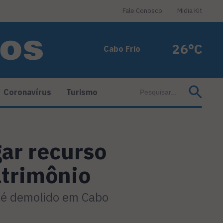
Fale Conosco
Midia Kit
26°C
Cabo Frio
Coronavírus
Turismo
gar recurso
atrimônio
 é demolido em Cabo