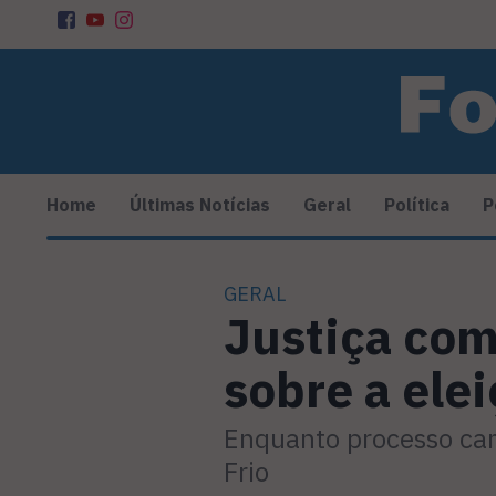
Home
Últimas Notícias
Geral
Política
P
GERAL
Justiça com
sobre a ele
Enquanto processo cam
Frio