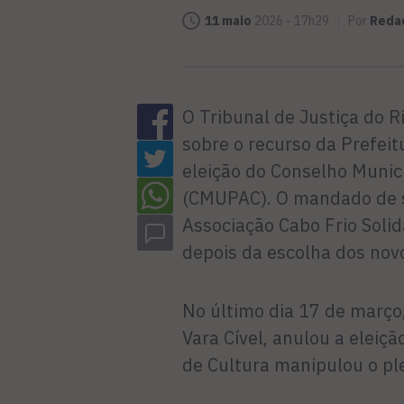
11 maio
2026 - 17h29
Por
Reda
O Tribunal de Justiça do R
sobre o recurso da Prefeit
eleição do Conselho Munici
(CMUPAC). O mandado de se
Associação Cabo Frio Soli
depois da escolha dos no
No último dia 17 de março,
Vara Cível, anulou a eleiç
de Cultura manipulou o ple