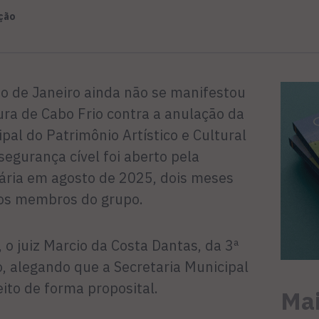
ção
io de Janeiro ainda não se manifestou
ura de Cabo Frio contra a anulação da
pal do Patrimônio Artístico e Cultural
gurança cível foi aberto pela
dária em agosto de 2025, dois meses
vos membros do grupo.
 o juiz Marcio da Costa Dantas, da 3ª
ão, alegando que a Secretaria Municipal
ito de forma proposital.
Mai