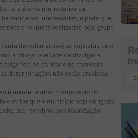
 Cultura é uma prerrogativa da
há entidades interessadas, e pede que
decisões e reuniões realizadas pelo grupo
 tenta derrubar as regras impostas pelo
R
como a obrigatoriedade de divulgar a
n
 a exigência de paridade na comissão
ssas determinações não estão previstas
rso é manter a atual composição do
 e evitar que o município seja obrigado
scolha dos membros sob fiscalização