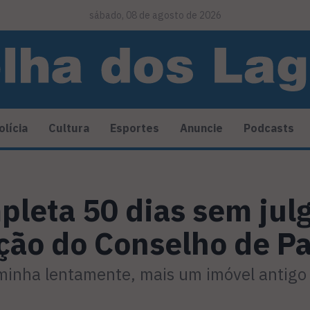
sábado, 08 de agosto de 2026
olícia
Cultura
Esportes
Anuncie
Podcasts
pleta 50 dias sem jul
ição do Conselho de P
inha lentamente, mais um imóvel antigo