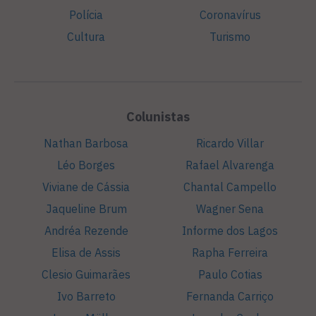
Polícia
Coronavírus
Cultura
Turismo
Colunistas
Nathan Barbosa
Ricardo Villar
Léo Borges
Rafael Alvarenga
Viviane de Cássia
Chantal Campello
Jaqueline Brum
Wagner Sena
Andréa Rezende
Informe dos Lagos
Elisa de Assis
Rapha Ferreira
Clesio Guimarães
Paulo Cotias
Ivo Barreto
Fernanda Carriço