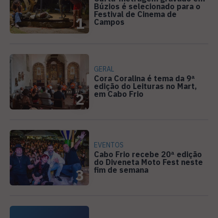
Búzios é selecionado para o
Festival de Cinema de
1
Campos
GERAL
Cora Coralina é tema da 9ª
edição do Leituras no Mart,
em Cabo Frio
2
EVENTOS
Cabo Frio recebe 20ª edição
do Diveneta Moto Fest neste
fim de semana
3