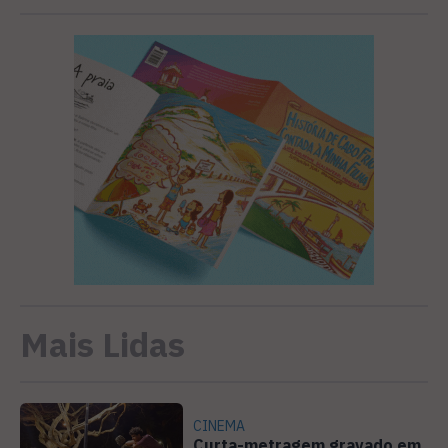
Mais Lidas
CINEMA
Curta-metragem gravado em