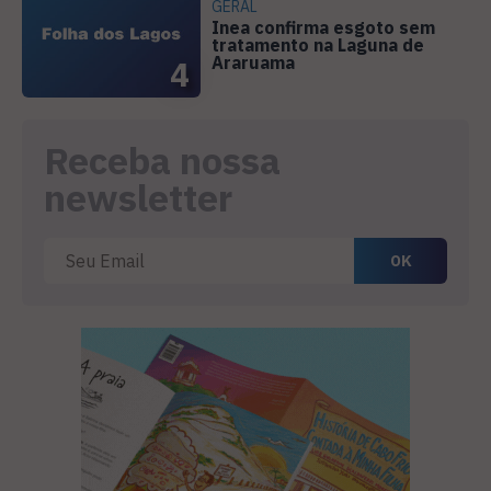
GERAL
Inea confirma esgoto sem
tratamento na Laguna de
Araruama
4
Receba nossa
newsletter