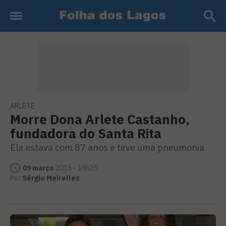
ARLETE
Morre Dona Arlete Castanho,
fundadora do Santa Rita
Ela estava com 87 anos e teve uma pneumonia
09 março
2015 - 19h25
Por
Sérgio Meirelles