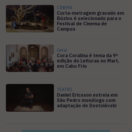
CINEMA
Curta-metragem gravado em
Búzios é selecionado para o
Festival de Cinema de
Campos
Geral
Cora Coralina é tema da 9ª
edição do Leituras no Mart,
em Cabo Frio
TEATRO
Daniel Ericsson estreia em
São Pedro monólogo com
adaptação de Dostoiévski