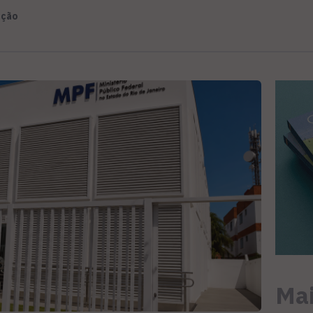
ação
Mai