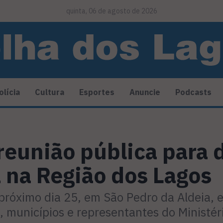
quinta, 06 de agosto de 2026
olícia
Cultura
Esportes
Anuncie
Podcasts
eunião pública para d
a na Região dos Lagos
róximo dia 25, em São Pedro da Aldeia, e 
, municípios e representantes do Ministér