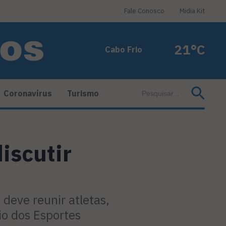
Fale Conosco
Midia Kit
21°C
Cabo Frio
Coronavírus
Turismo
iscutir
deve reunir atletas,
io dos Esportes