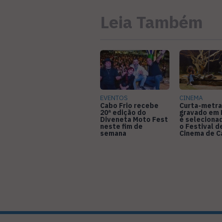
Leia Também
EVENTOS
CINEMA
Cabo Frio recebe
Curta-metr
20ª edição do
gravado em 
Diveneta Moto Fest
é seleciona
neste fim de
o Festival d
semana
Cinema de 