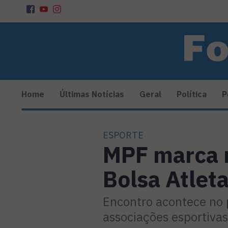
Home
Últimas Notícias
Geral
Política
P
ESPORTE
MPF marca r
Bolsa Atlet
Encontro acontece no p
associações esportivas