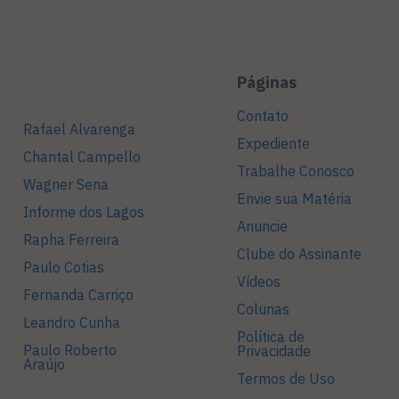
Páginas
Contato
Rafael Alvarenga
Expediente
Chantal Campello
Trabalhe Conosco
Wagner Sena
Envie sua Matéria
Informe dos Lagos
Anuncie
Rapha Ferreira
Clube do Assinante
Paulo Cotias
Vídeos
Fernanda Carriço
Colunas
Leandro Cunha
Política de
Paulo Roberto
Privacidade
Araújo
Termos de Uso