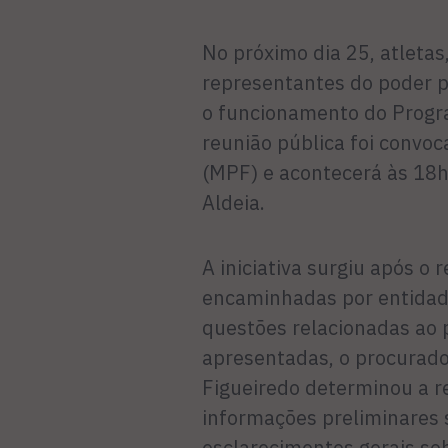
No próximo dia 25, atletas
representantes do poder p
o funcionamento do Progra
reunião pública foi convoc
(MPF) e acontecerá às 18h
Aldeia.
A iniciativa surgiu após o 
encaminhadas por entidad
questões relacionadas ao
apresentadas, o procurado
Figueiredo determinou a re
informações preliminares
esclarecimentos gerais sob