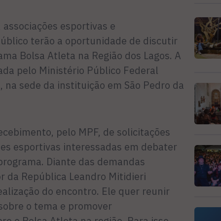
, associações esportivas e
úblico terão a oportunidade de discutir
ma Bolsa Atleta na Região dos Lagos. A
ada pelo Ministério Público Federal
, na sede da instituição em São Pedro da
recebimento, pelo MPF, de solicitações
es esportivas interessadas em debater
 programa. Diante das demandas
r da República Leandro Mitidieri
alização do encontro. Ele quer reunir
 sobre o tema e promover
re o Bolsa Atleta na região. Para isso,