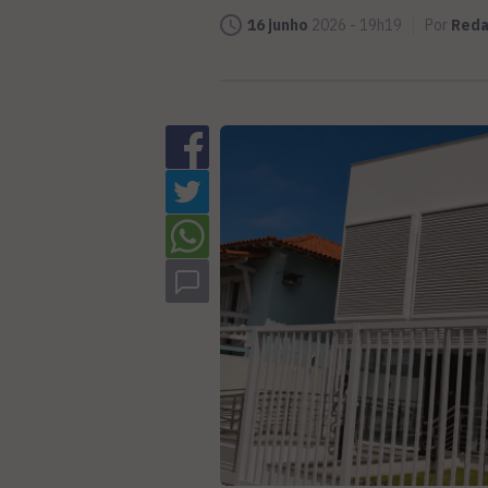
16 junho
2026 - 19h19
Por
Red