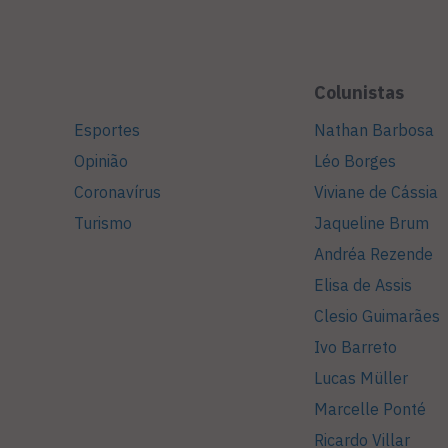
Colunistas
Esportes
Nathan Barbosa
Opinião
Léo Borges
Coronavírus
Viviane de Cássia
Turismo
Jaqueline Brum
Andréa Rezende
Elisa de Assis
Clesio Guimarães
Ivo Barreto
Lucas Müller
Marcelle Ponté
Ricardo Villar