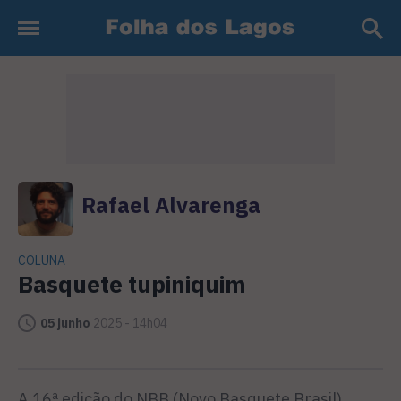
Rafael Alvarenga
COLUNA
Basquete tupiniquim
05 junho
2025 - 14h04
A 16ª edição do NBB (Novo Basquete Brasil)