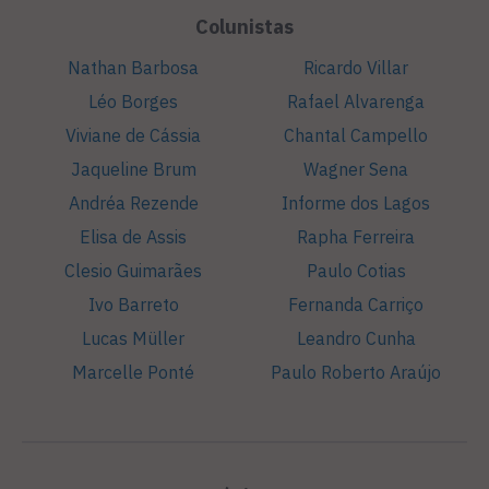
Colunistas
Nathan Barbosa
Ricardo Villar
Léo Borges
Rafael Alvarenga
Viviane de Cássia
Chantal Campello
Jaqueline Brum
Wagner Sena
Andréa Rezende
Informe dos Lagos
Elisa de Assis
Rapha Ferreira
Clesio Guimarães
Paulo Cotias
Ivo Barreto
Fernanda Carriço
Lucas Müller
Leandro Cunha
Marcelle Ponté
Paulo Roberto Araújo