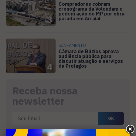
Compradores cobram
cronograma da Volendam e
pedem ação do MP por obra
3
parada em Arraial
SANEAMENTO
Câmara de Búzios aprova
audiência pública para
discutir atuação e serviços
4
da Prolagos
Receba nossa
newsletter