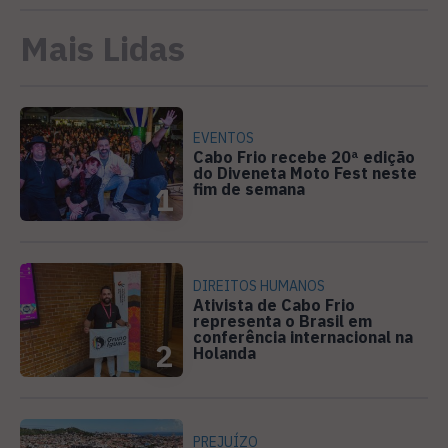
Mais Lidas
EVENTOS
Cabo Frio recebe 20ª edição
do Diveneta Moto Fest neste
fim de semana
1
DIREITOS HUMANOS
Ativista de Cabo Frio
representa o Brasil em
conferência internacional na
2
Holanda
PREJUÍZO