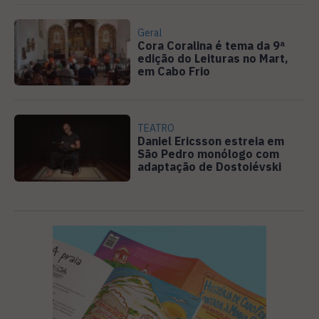
Geral
Cora Coralina é tema da 9ª
edição do Leituras no Mart,
em Cabo Frio
TEATRO
Daniel Ericsson estreia em
São Pedro monólogo com
adaptação de Dostoiévski