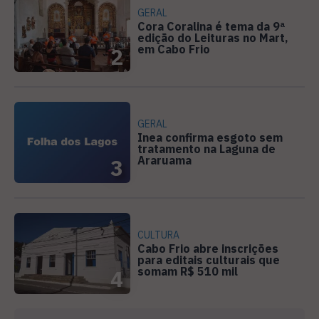
GERAL
Cora Coralina é tema da 9ª
edição do Leituras no Mart,
em Cabo Frio
2
GERAL
Inea confirma esgoto sem
tratamento na Laguna de
Araruama
3
CULTURA
Cabo Frio abre inscrições
para editais culturais que
somam R$ 510 mil
4