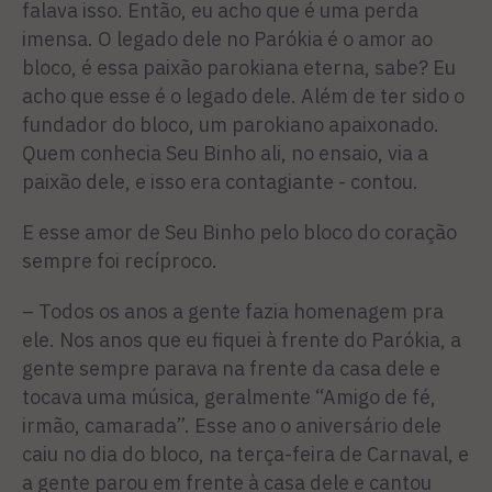
falava isso. Então, eu acho que é uma perda
imensa. O legado dele no Parókia é o amor ao
bloco, é essa paixão parokiana eterna, sabe? Eu
acho que esse é o legado dele. Além de ter sido o
fundador do bloco, um parokiano apaixonado.
Quem conhecia Seu Binho ali, no ensaio, via a
paixão dele, e isso era contagiante - contou.
E esse amor de Seu Binho pelo bloco do coração
sempre foi recíproco.
– Todos os anos a gente fazia homenagem pra
ele. Nos anos que eu fiquei à frente do Parókia, a
gente sempre parava na frente da casa dele e
tocava uma música, geralmente “Amigo de fé,
irmão, camarada”. Esse ano o aniversário dele
caiu no dia do bloco, na terça-feira de Carnaval, e
a gente parou em frente à casa dele e cantou