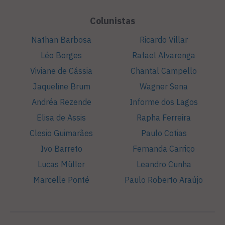
Colunistas
Nathan Barbosa
Ricardo Villar
Léo Borges
Rafael Alvarenga
Viviane de Cássia
Chantal Campello
Jaqueline Brum
Wagner Sena
Andréa Rezende
Informe dos Lagos
Elisa de Assis
Rapha Ferreira
Clesio Guimarães
Paulo Cotias
Ivo Barreto
Fernanda Carriço
Lucas Müller
Leandro Cunha
Marcelle Ponté
Paulo Roberto Araújo