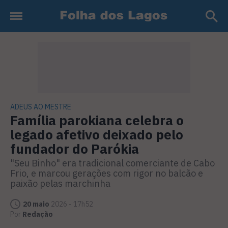
ADEUS AO MESTRE
Família parokiana celebra o
legado afetivo deixado pelo
fundador do Parókia
"Seu Binho" era tradicional comerciante de Cabo
Frio, e marcou gerações com rigor no balcão e
paixão pelas marchinha
20 maio
2026 - 17h52
Por
Redação