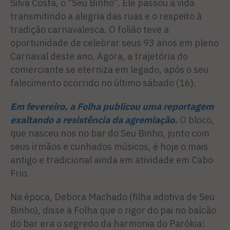
Silva Costa, o “Seu Binho”. Ele passou a vida
transmitindo a alegria das ruas e o respeito à
tradição carnavalesca. O folião teve a
oportunidade de celebrar seus 93 anos em pleno
Carnaval deste ano. Agora, a trajetória do
comerciante se eterniza em legado, após o seu
falecimento ocorrido no último sábado (16).
Em fevereiro, a Folha publicou uma reportagem
exaltando a resistência da agremiação.
O bloco,
que nasceu nos no bar do Seu Binho, junto com
seus irmãos e cunhados músicos, é hoje o mais
antigo e tradicional ainda em atividade em Cabo
Frio.
Na época, Debora Machado (filha adotiva de Seu
Binho), disse à Folha que o rigor do pai no balcão
do bar era o segredo da harmonia do Parókia: