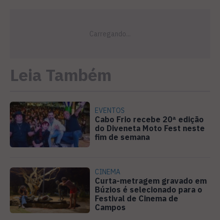
Leia Também
EVENTOS
Cabo Frio recebe 20ª edição
do Diveneta Moto Fest neste
fim de semana
CINEMA
Curta-metragem gravado em
Búzios é selecionado para o
Festival de Cinema de
Campos