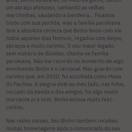
um abraço afetuoso, cantando as velhas
marchinhas, saudando a bandeira… Ficamos
triste com sua partida, mas a família parokiana
tem a absoluta certeza que Binho levou com ele
todos aqueles dias festivos, regados com beijos,
abraços e muito carinho. O seu maior legado,
sem sombra de dúvidas, chama-se família
parokiana. Não me recordo no momento de algo
envolvendo Binho e o carnaval. Mas guardo com
carinho que, em 2020, fui escolhida como Musa
do Parókia. A alegria dele ao meu lado, nas fotos,
cercado da banda e dos amigos, foi algo muito
marcante pra mim. Binho estava muito feliz -
contou.
Nas redes sociais, Seu Binho também recebeu
muitas homenagens após o comunicado do seu