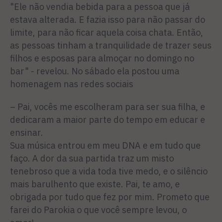
"Ele não vendia bebida para a pessoa que já
estava alterada. E fazia isso para não passar do
limite, para não ficar aquela coisa chata. Então,
as pessoas tinham a tranquilidade de trazer seus
filhos e esposas para almoçar no domingo no
bar" - revelou. No sábado ela postou uma
homenagem nas redes sociais
– Pai, vocês me escolheram para ser sua filha, e
dedicaram a maior parte do tempo em educar e
ensinar.
Sua música entrou em meu DNA e em tudo que
faço. A dor da sua partida traz um misto
tenebroso que a vida toda tive medo, e o silêncio
mais barulhento que existe. Pai, te amo, e
obrigada por tudo que fez por mim. Prometo que
farei do Parokia o que você sempre levou, o