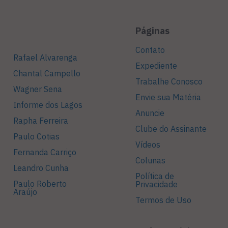
Páginas
Contato
Rafael Alvarenga
Expediente
Chantal Campello
Trabalhe Conosco
Wagner Sena
Envie sua Matéria
Informe dos Lagos
Anuncie
Rapha Ferreira
Clube do Assinante
Paulo Cotias
Vídeos
Fernanda Carriço
Colunas
Leandro Cunha
Política de
Paulo Roberto
Privacidade
Araújo
Termos de Uso