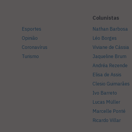
Colunistas
Esportes
Nathan Barbosa
Opinião
Léo Borges
Coronavírus
Viviane de Cássia
Turismo
Jaqueline Brum
Andréa Rezende
Elisa de Assis
Clesio Guimarães
Ivo Barreto
Lucas Müller
Marcelle Ponté
Ricardo Villar