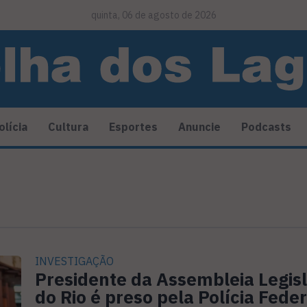
quinta, 06 de agosto de 2026
olícia
Cultura
Esportes
Anuncie
Podcasts
INVESTIGAÇÃO
Presidente da Assembleia Legisl
do Rio é preso pela Polícia Feder