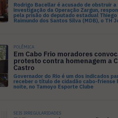
Rodrigo Bacellar é acusado de obstruir a
investigação da Operação Zargun, respo
pela prisão do deputado estadual Thiego
Raimundo dos Santos Silva (MDB), o TH J
POLÊMICA
Em Cabo Frio moradores convo
protesto contra homenagem a C
Castro
Governador do Rio é um dos indicados pa
receber o título de cidadão cabo-friense 
noite, no Tamoyo Esporte Clube
SEIS IRREGULARIDADES