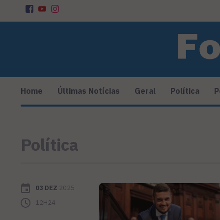
Home
Últimas Notícias
Geral
Política
P
Política
03 DEZ
2025
12H24