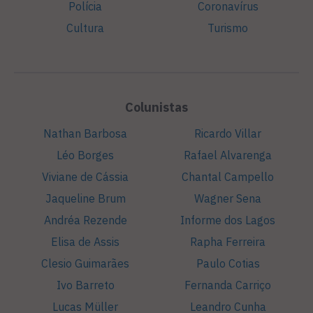
Polícia
Coronavírus
Cultura
Turismo
Colunistas
Nathan Barbosa
Ricardo Villar
Léo Borges
Rafael Alvarenga
Viviane de Cássia
Chantal Campello
Jaqueline Brum
Wagner Sena
Andréa Rezende
Informe dos Lagos
Elisa de Assis
Rapha Ferreira
Clesio Guimarães
Paulo Cotias
Ivo Barreto
Fernanda Carriço
Lucas Müller
Leandro Cunha