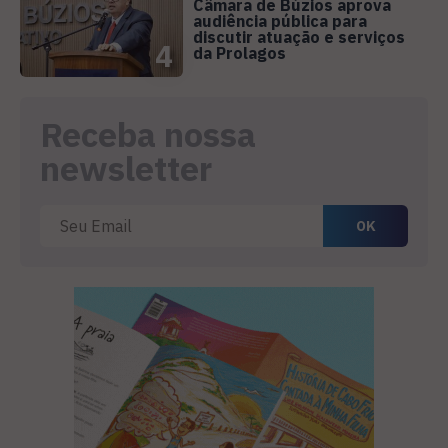
Câmara de Búzios aprova
audiência pública para
discutir atuação e serviços
4
da Prolagos
Receba nossa
newsletter