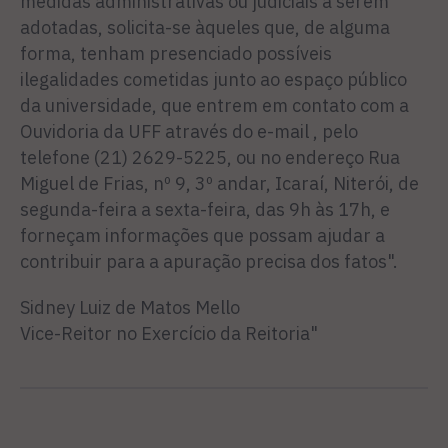
medidas administrativas ou judiciais a serem
adotadas, solicita-se àqueles que, de alguma
forma, tenham presenciado possíveis
ilegalidades cometidas junto ao espaço público
da universidade, que entrem em contato com a
Ouvidoria da UFF através do e-mail
, pelo
telefone (21) 2629-5225, ou no endereço Rua
Miguel de Frias, nº 9, 3º andar, Icaraí, Niterói, de
segunda-feira a sexta-feira, das 9h às 17h, e
forneçam informações que possam ajudar a
contribuir para a apuração precisa dos fatos".
Sidney Luiz de Matos Mello
Vice-Reitor no Exercício da Reitoria"