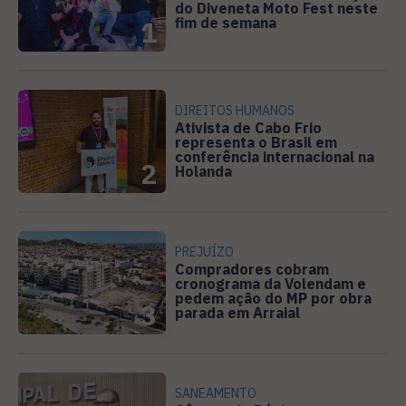
do Diveneta Moto Fest neste
fim de semana
1
DIREITOS HUMANOS
Ativista de Cabo Frio
representa o Brasil em
conferência internacional na
2
Holanda
PREJUÍZO
Compradores cobram
cronograma da Volendam e
pedem ação do MP por obra
3
parada em Arraial
SANEAMENTO