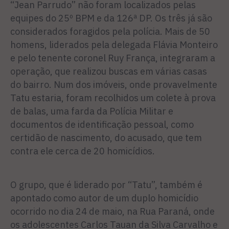
“Jean Parrudo” não foram localizados pelas
equipes do 25º BPM e da 126ª DP. Os três já são
considerados foragidos pela polícia. Mais de 50
homens, liderados pela delegada Flávia Monteiro
e pelo tenente coronel Ruy França, integraram a
operação, que realizou buscas em várias casas
do bairro. Num dos imóveis, onde provavelmente
Tatu estaria, foram recolhidos um colete à prova
de balas, uma farda da Polícia Militar e
documentos de identificação pessoal, como
certidão de nascimento, do acusado, que tem
contra ele cerca de 20 homicídios.
O grupo, que é liderado por “Tatu”, também é
apontado como autor de um duplo homicídio
ocorrido no dia 24 de maio, na Rua Paraná, onde
os adolescentes Carlos Tauan da Silva Carvalho e