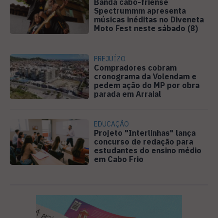
Banda cabo-friense
Spectrummm apresenta
músicas inéditas no Diveneta
Moto Fest neste sábado (8)
PREJUÍZO
Compradores cobram
cronograma da Volendam e
pedem ação do MP por obra
parada em Arraial
EDUCAÇÃO
Projeto "Interlinhas" lança
concurso de redação para
estudantes do ensino médio
em Cabo Frio