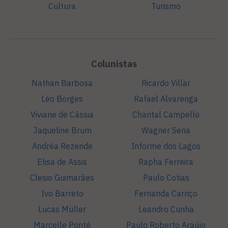
Cultura
Turismo
Colunistas
Nathan Barbosa
Ricardo Villar
Léo Borges
Rafael Alvarenga
Viviane de Cássia
Chantal Campello
Jaqueline Brum
Wagner Sena
Andréa Rezende
Informe dos Lagos
Elisa de Assis
Rapha Ferreira
Clesio Guimarães
Paulo Cotias
Ivo Barreto
Fernanda Carriço
Lucas Müller
Leandro Cunha
Marcelle Ponté
Paulo Roberto Araújo