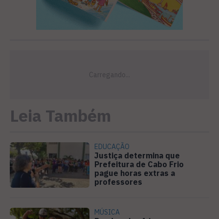
Leia Também
EDUCAÇÃO
Justiça determina que
Prefeitura de Cabo Frio
pague horas extras a
professores
MÚSICA