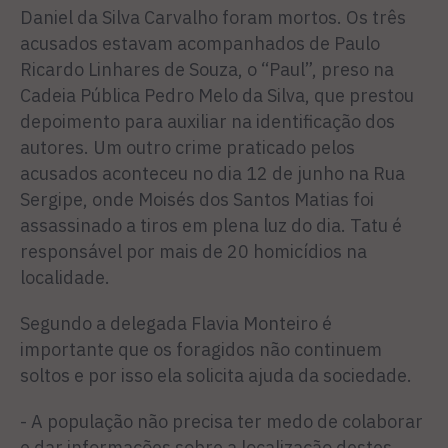
Daniel da Silva Carvalho foram mortos. Os três
acusados estavam acompanhados de Paulo
Ricardo Linhares de Souza, o “Paul”, preso na
Cadeia Pública Pedro Melo da Silva, que prestou
depoimento para auxiliar na identificação dos
autores. Um outro crime praticado pelos
acusados aconteceu no dia 12 de junho na Rua
Sergipe, onde Moisés dos Santos Matias foi
assassinado a tiros em plena luz do dia. Tatu é
responsável por mais de 20 homicídios na
localidade.
Segundo a delegada Flavia Monteiro é
importante que os foragidos não continuem
soltos e por isso ela solicita ajuda da sociedade.
- A população não precisa ter medo de colaborar
e dar informações sobre a localização destes