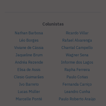
Colunistas
Nathan Barbosa
Ricardo Villar
Léo Borges
Rafael Alvarenga
Viviane de Cássia
Chantal Campello
Jaqueline Brum
Wagner Sena
Andréa Rezende
Informe dos Lagos
Elisa de Assis
Rapha Ferreira
Clesio Guimarães
Paulo Cotias
Ivo Barreto
Fernanda Carriço
Lucas Müller
Leandro Cunha
Marcelle Ponté
Paulo Roberto Araújo