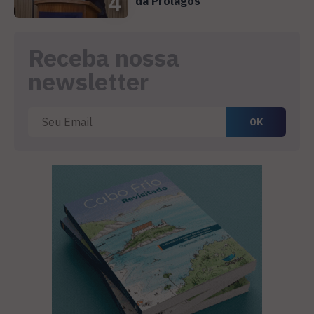
4
da Prolagos
Receba nossa
newsletter