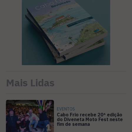
Mais Lidas
EVENTOS
Cabo Frio recebe 20ª edição
do Diveneta Moto Fest neste
fim de semana
1