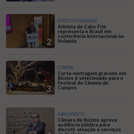
DIREITOS HUMANOS
Ativista de Cabo Frio
representa o Brasil em
conferência internacional na
2
Holanda
CINEMA
Curta-metragem gravado em
Búzios é selecionado para o
Festival de Cinema de
3
Campos
SANEAMENTO
Câmara de Búzios aprova
audiência pública para
discutir atuação e serviços