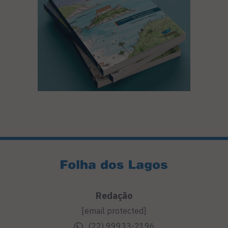
Redação
[email protected]
(22) 99933-2196