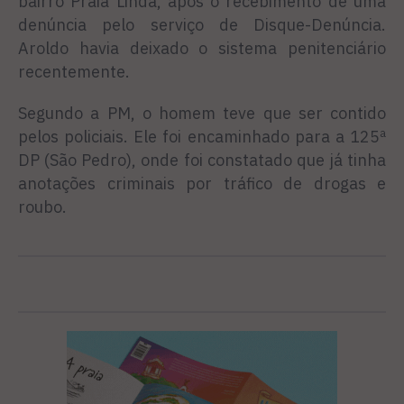
bairro Praia Linda, após o recebimento de uma
denúncia pelo serviço de Disque-Denúncia.
Aroldo havia deixado o sistema penitenciário
recentemente.
Segundo a PM, o homem teve que ser contido
pelos policiais. Ele foi encaminhado para a 125ª
DP (São Pedro), onde foi constatado que já tinha
anotações criminais por tráfico de drogas e
roubo.