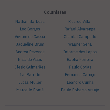
Colunistas
Nathan Barbosa
Ricardo Villar
Léo Borges
Rafael Alvarenga
Viviane de Cássia
Chantal Campello
Jaqueline Brum
Wagner Sena
Andréa Rezende
Informe dos Lagos
Elisa de Assis
Rapha Ferreira
Clesio Guimarães
Paulo Cotias
Ivo Barreto
Fernanda Carriço
Lucas Müller
Leandro Cunha
Marcelle Ponté
Paulo Roberto Araújo