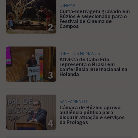
CINEMA
Curta-metragem gravado em
Búzios é selecionado para o
Festival de Cinema de
2
Campos
DIREITOS HUMANOS
Ativista de Cabo Frio
representa o Brasil em
conferência internacional na
3
Holanda
SANEAMENTO
Câmara de Búzios aprova
audiência pública para
discutir atuação e serviços
4
da Prolagos