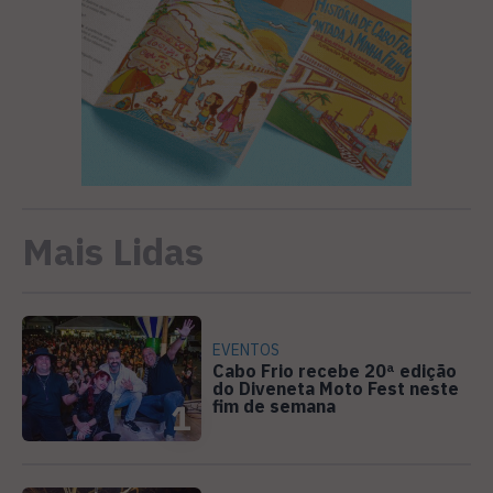
Mais Lidas
EVENTOS
Cabo Frio recebe 20ª edição
do Diveneta Moto Fest neste
fim de semana
1