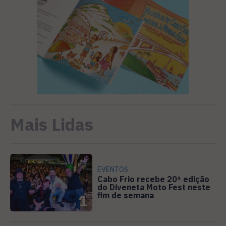
Mais Lidas
EVENTOS
Cabo Frio recebe 20ª edição
do Diveneta Moto Fest neste
fim de semana
1