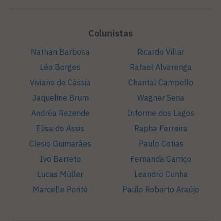
Colunistas
Nathan Barbosa
Ricardo Villar
Léo Borges
Rafael Alvarenga
Viviane de Cássia
Chantal Campello
Jaqueline Brum
Wagner Sena
Andréa Rezende
Informe dos Lagos
Elisa de Assis
Rapha Ferreira
Clesio Guimarães
Paulo Cotias
Ivo Barreto
Fernanda Carriço
Lucas Müller
Leandro Cunha
Marcelle Ponté
Paulo Roberto Araújo