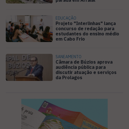
parada em Arraial
EDUCAÇÃO
Projeto "Interlinhas" lança
concurso de redação para
estudantes do ensino médio
em Cabo Frio
SANEAMENTO
Câmara de Búzios aprova
audiência pública para
discutir atuação e serviços
da Prolagos