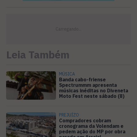
Leia Também
MÚSICA
Banda cabo-friense
Spectrummm apresenta
músicas inéditas no Diveneta
Moto Fest neste sábado (8)
PREJUÍZO
Compradores cobram
cronograma da Volendam e
pedem ação do MP por obra