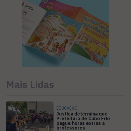
Mais Lidas
EDUCAÇÃO
Justiça determina que
Prefeitura de Cabo Frio
pague horas extras a
1
professores