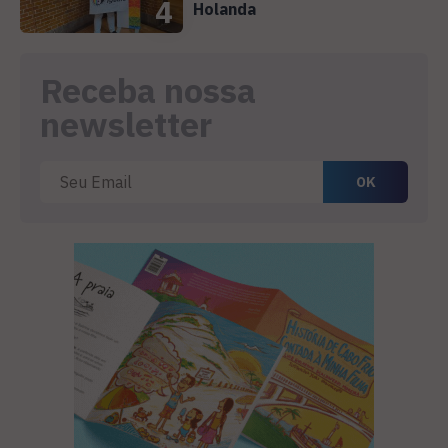
4
Holanda
Receba nossa
newsletter