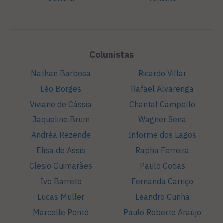
Colunistas
Nathan Barbosa
Ricardo Villar
Léo Borges
Rafael Alvarenga
Viviane de Cássia
Chantal Campello
Jaqueline Brum
Wagner Sena
Andréa Rezende
Informe dos Lagos
Elisa de Assis
Rapha Ferreira
Clesio Guimarães
Paulo Cotias
Ivo Barreto
Fernanda Carriço
Lucas Müller
Leandro Cunha
Marcelle Ponté
Paulo Roberto Araújo