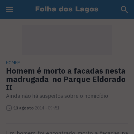
HOMEM
Homem é morto a facadas nesta
madrugada no Parque Eldorado
II
Ainda não há suspeitos sobre o homicídio
13 agosto
2014 - 09h51
Um homem foi encontrado morto a facadas na