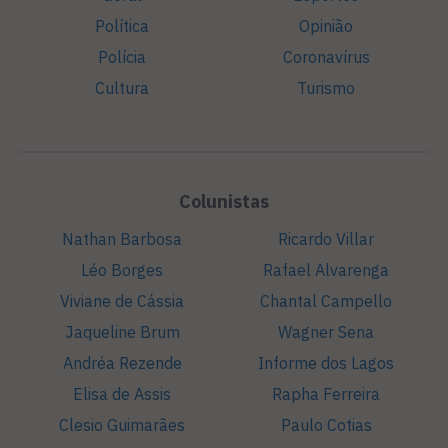
Política
Opinião
Polícia
Coronavírus
Cultura
Turismo
Colunistas
Nathan Barbosa
Ricardo Villar
Léo Borges
Rafael Alvarenga
Viviane de Cássia
Chantal Campello
Jaqueline Brum
Wagner Sena
Andréa Rezende
Informe dos Lagos
Elisa de Assis
Rapha Ferreira
Clesio Guimarães
Paulo Cotias