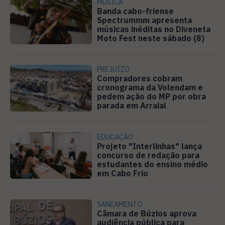
MÚSICA
Banda cabo-friense
Spectrummm apresenta
músicas inéditas no Diveneta
Moto Fest neste sábado (8)
PREJUÍZO
Compradores cobram
cronograma da Volendam e
pedem ação do MP por obra
parada em Arraial
EDUCAÇÃO
Projeto "Interlinhas" lança
concurso de redação para
estudantes do ensino médio
em Cabo Frio
SANEAMENTO
Câmara de Búzios aprova
audiência pública para