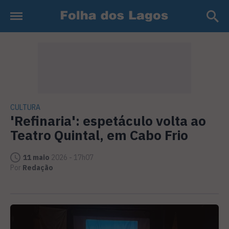
CULTURA
'Refinaria': espetáculo volta ao
Teatro Quintal, em Cabo Frio
11 maio
2026 - 17h07
Por
Redação