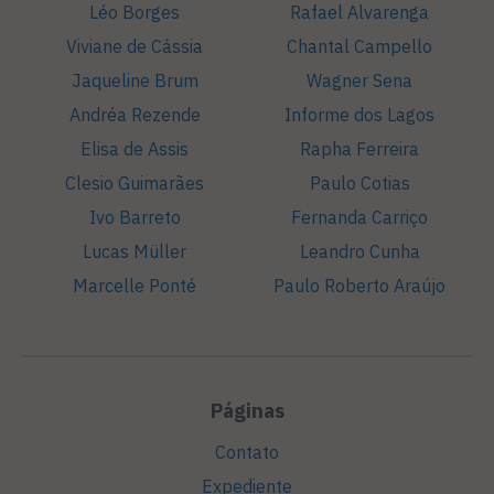
Léo Borges
Rafael Alvarenga
Viviane de Cássia
Chantal Campello
Jaqueline Brum
Wagner Sena
Andréa Rezende
Informe dos Lagos
Elisa de Assis
Rapha Ferreira
Clesio Guimarães
Paulo Cotias
Ivo Barreto
Fernanda Carriço
Lucas Müller
Leandro Cunha
Marcelle Ponté
Paulo Roberto Araújo
Páginas
Contato
Expediente