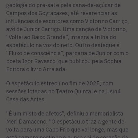
geologia do pré-sal e pela cana-de-açúcar de
Campos dos Goytacazes, até reverenciar as
influências de escritores como Victorino Carriço,
avô de Junior Carriço. Uma canção de Victorino,
“Voltei ao Baixo Grande”, integra a trilha do
espetáculo na voz do neto. Outro destaque é
“Fluxo de consciência”, parceria de Junior com o
poeta Igor Ravasco, que publicou pela Sophia
Editora o livro Arraiada.
O espetáculo estreou no fim de 2025, com
sessões lotadas no Teatro Quintal e na Usin4
Casa das Artes.
“É um misto de afetos”, definiu a memorialista
Meri Damaceno. “O espetáculo traz a gente de
volta para uma Cabo Frio que vai longe, mas que
está sempre pertinho e nunca sai do coração da