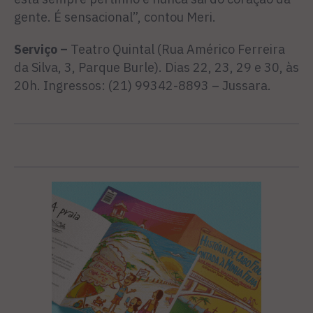
gente. É sensacional”, contou Meri.
Serviço –
Teatro Quintal (Rua Américo Ferreira
da Silva, 3, Parque Burle). Dias 22, 23, 29 e 30, às
20h. Ingressos: (21) 99342-8893 – Jussara.