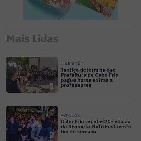
Mais Lidas
EDUCAÇÃO
Justiça determina que
Prefeitura de Cabo Frio
pague horas extras a
1
professores
EVENTOS
Cabo Frio recebe 20ª edição
do Diveneta Moto Fest neste
fim de semana
2