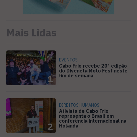
Mais Lidas
EVENTOS
Cabo Frio recebe 20ª edição
do Diveneta Moto Fest neste
fim de semana
1
DIREITOS HUMANOS
Ativista de Cabo Frio
representa o Brasil em
conferência internacional na
2
Holanda