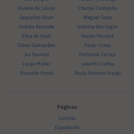
Viviane de Cássia
Chantal Campello
Jaqueline Brum
Wagner Sena
Andréa Rezende
Informe dos Lagos
Elisa de Assis
Rapha Ferreira
Clesio Guimarães
Paulo Cotias
Ivo Barreto
Fernanda Carriço
Lucas Müller
Leandro Cunha
Marcelle Ponté
Paulo Roberto Araújo
Páginas
Contato
Expediente