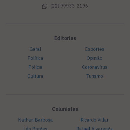
(22) 99933-2196
Editorias
Geral
Esportes
Política
Opinião
Polícia
Coronavírus
Cultura
Turismo
Colunistas
Nathan Barbosa
Ricardo Villar
Léo Borges
Rafael Alvarenga