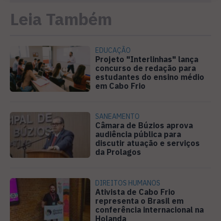
Leia Também
EDUCAÇÃO
Projeto "Interlinhas" lança
concurso de redação para
estudantes do ensino médio
em Cabo Frio
SANEAMENTO
Câmara de Búzios aprova
audiência pública para
discutir atuação e serviços
da Prolagos
DIREITOS HUMANOS
Ativista de Cabo Frio
representa o Brasil em
conferência internacional na
Holanda