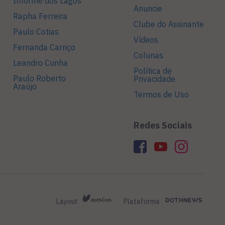
Informe dos Lagos
Anuncie
Rapha Ferreira
Clube do Assinante
Paulo Cotias
Vídeos
Fernanda Carriço
Colunas
Leandro Cunha
Política de
Paulo Roberto
Privacidade
Araújo
Termos de Uso
Redes Sociais
Layout
Plataforma