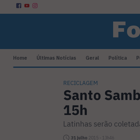
Home
Últimas Notícias
Geral
Política
P
RECICLAGEM
Santo Samba
15h
Latinhas serão coletad
31 julho
2015 - 13h46