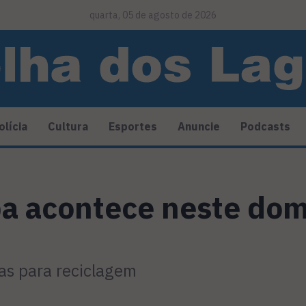
quarta, 05 de agosto de 2026
olícia
Cultura
Esportes
Anuncie
Podcasts
 acontece neste domi
as para reciclagem