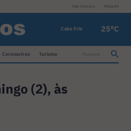
Fale Conosco
Midia Kit
25°C
Cabo Frio
Coronavírus
Turismo
ngo (2), às