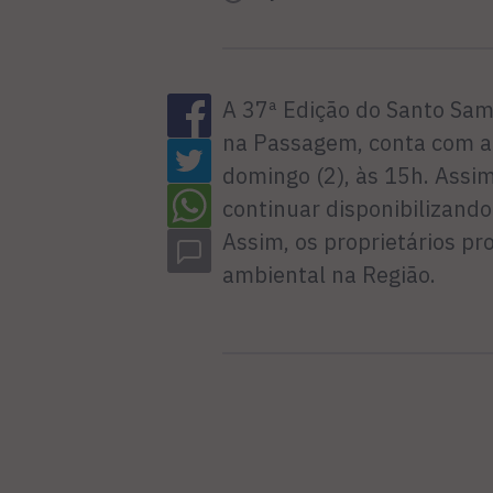
A 37ª Edição do Santo Sam
na Passagem, conta com a 
domingo (2), às 15h. Assi
continuar disponibilizando
Assim, os proprietários pr
ambiental na Região.