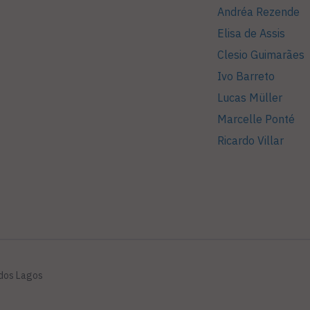
Andréa Rezende
Elisa de Assis
Clesio Guimarães
Ivo Barreto
Lucas Müller
Marcelle Ponté
Ricardo Villar
 dos Lagos