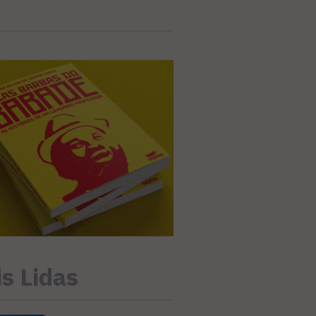
s Lidas