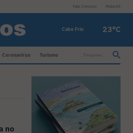
Fale Conosco
Midia Kit
23°C
Cabo Frio
Coronavírus
Turismo
a no