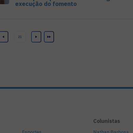
execução do fomento
Colunistas
Esportes
Nathan Barbosa