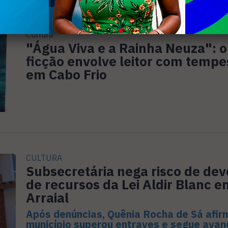
Cultura
"Água Viva e a Rainha Neuza": o
ficção envolve leitor com temp
em Cabo Frio
CULTURA
Subsecretária nega risco de de
de recursos da Lei Aldir Blanc e
Arraial
Após denúncias, Quênia Rocha de Sá afir
município superou entraves e segue ava