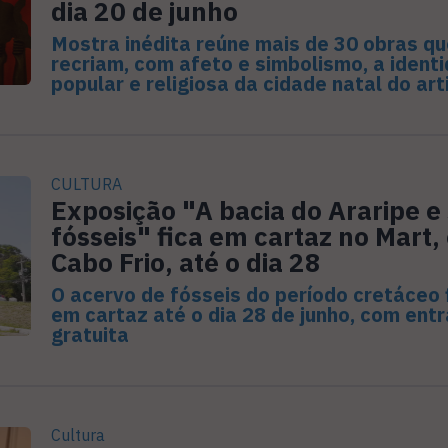
dia 20 de junho
Mostra inédita reúne mais de 30 obras qu
recriam, com afeto e simbolismo, a ident
popular e religiosa da cidade natal do art
CULTURA
Exposição "A bacia do Araripe e
fósseis" fica em cartaz no Mart,
Cabo Frio, até o dia 28
O acervo de fósseis do período cretáceo 
em cartaz até o dia 28 de junho, com ent
gratuita
Cultura