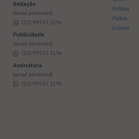
Redação
Política
[email protected]
Polícia
(22) 99933-2196
Cultura
Publicidade
[email protected]
(22) 99933-2196
Assinatura
[email protected]
(22) 99933-2196