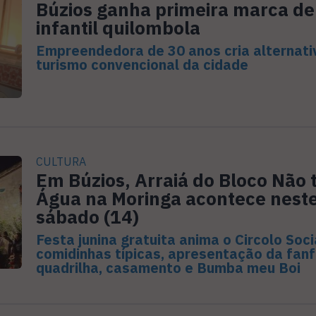
Búzios ganha primeira marca d
infantil quilombola
Empreendedora de 30 anos cria alternati
turismo convencional da cidade
CULTURA
Em Búzios, Arraiá do Bloco Não
Água na Moringa acontece nest
sábado (14)
Festa junina gratuita anima o Circolo Soc
comidinhas típicas, apresentação da fanf
quadrilha, casamento e Bumba meu Boi