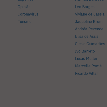
Opinião
Léo Borges
Coronavírus
Viviane de Cássia
Turismo
Jaqueline Brum
Andréa Rezende
Elisa de Assis
Clesio Guimarães
Ivo Barreto
Lucas Müller
Marcelle Ponté
Ricardo Villar