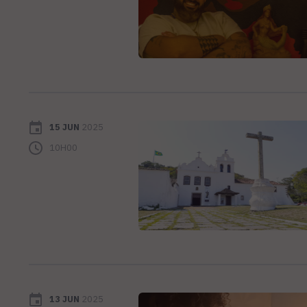
15 JUN
2025
10H00
13 JUN
2025