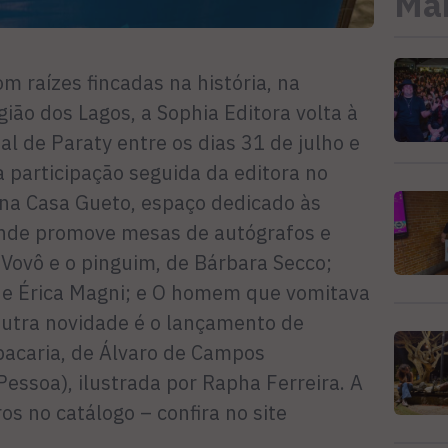
Mai
 raízes fincadas na história, na
gião dos Lagos, a Sophia Editora volta à
al de Paraty entre os dias 31 de julho e
a participação seguida da editora no
na Casa Gueto, espaço dedicado às
onde promove mesas de autógrafos e
: Vovô e o pinguim, de Bárbara Secco;
 de Érica Magni; e O homem que vomitava
 Outra novidade é o lançamento de
acaria, de Álvaro de Campos
essoa), ilustrada por Rapha Ferreira. A
os no catálogo – confira no site