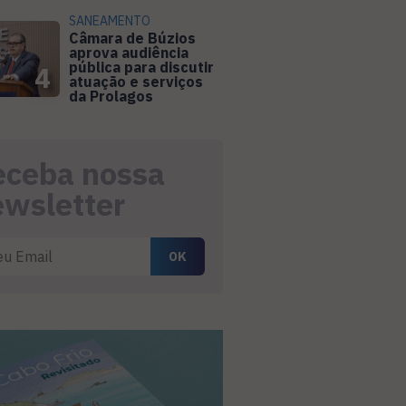
SANEAMENTO
Câmara de Búzios
aprova audiência
pública para discutir
4
atuação e serviços
da Prolagos
eceba nossa
ewsletter