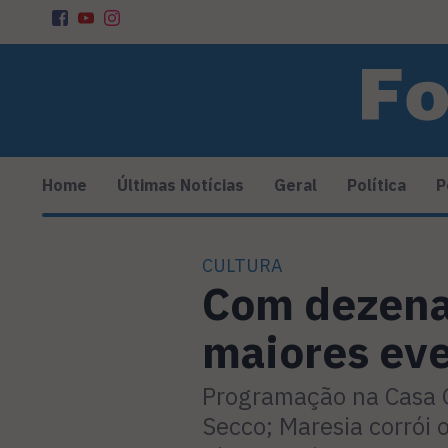
Home
Últimas Notícias
Geral
Política
P
CULTURA
Com dezenas
maiores even
Programação na Casa G
Secco; Maresia corrói 