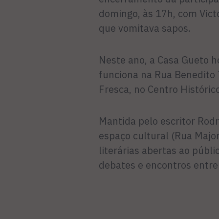
domingo, às 17h, com Vict
que vomitava sapos.
Neste ano, a Casa Gueto h
funciona na Rua Benedito 
Fresca, no Centro Históric
Mantida pelo escritor Rod
espaço cultural (Rua Major
literárias abertas ao públi
debates e encontros entre 