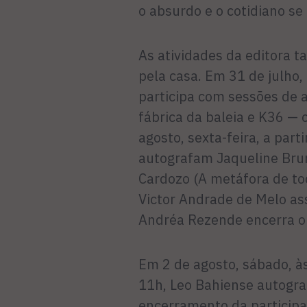
o absurdo e o cotidiano s
As atividades da editora 
pela casa. Em 31 de julho,
participa com sessões de a
fábrica da baleia e K36 — 
agosto, sexta-feira, a part
autografam Jaqueline Brum
Cardozo (A metáfora de tod
Victor Andrade de Melo assi
Andréa Rezende encerra o 
Em 2 de agosto, sábado, às
11h, Leo Bahiense autogra
encerramento da participa