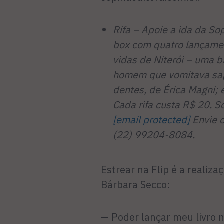
Rifa – Apoie a ida da So
box com quatro lançament
vidas de Niterói – uma b
homem que vomitava sapos
dentes, de Érica Magni; 
Cada rifa custa R$ 20. S
[email protected]
Envie 
(22) 99204-8084.
Estrear na Flip é a realiza
Bárbara Secco:
— Poder lançar meu livro n