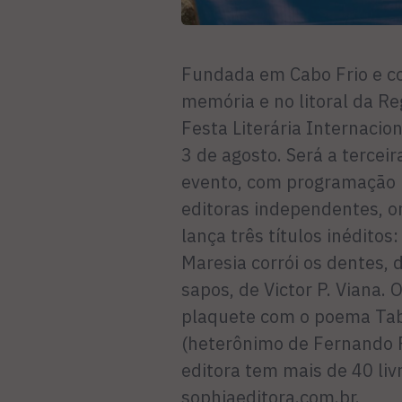
Fundada em Cabo Frio e com
memória e no litoral da Re
Festa Literária Internacion
3 de agosto. Será a terceir
evento, com programação 
editoras independentes, 
lança três títulos inéditos
Maresia corrói os dentes,
sapos, de Victor P. Viana.
plaquete com o poema Tab
(heterônimo de Fernando P
editora tem mais de 40 livr
sophiaeditora.com.br.