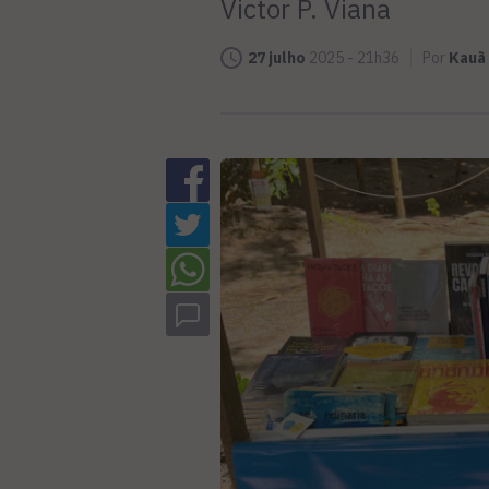
Victor P. Viana
27 julho
2025 - 21h36
Por
Kauã