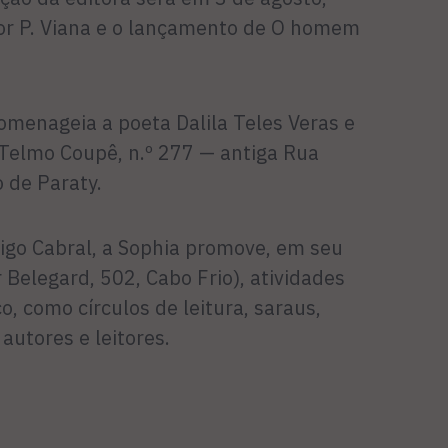
or P. Viana e o lançamento de O homem
omenageia a poeta Dalila Teles Veras e
Telmo Coupê, n.º 277 — antiga Rua
o de Paraty.
rigo Cabral, a Sophia promove, em seu
 Belegard, 502, Cabo Frio), atividades
co, como círculos de leitura, saraus,
autores e leitores.