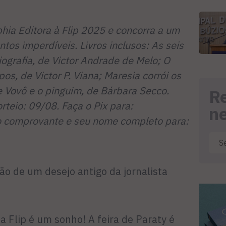
phia Editora à Flip 2025 e concorra a um
os imperdíveis. Livros inclusos: As seis
iografia, de Victor Andrade de Melo; O
, de Victor P. Viana; Maresia corrói os
e Vovô e o pinguim, de Bárbara Secco.
R
orteio: 09/08.
Faça o Pix para:
n
o comprovante e seu nome completo para:
ção de um desejo antigo da jornalista
a Flip é um sonho! A feira de Paraty é