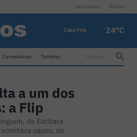
Fale Conosco
Midia Kit
24°C
Cabo Frio
Coronavírus
Turismo
lta a um dos
: a Flip
pinguim, de Bárbara
 vomitava sapos, de