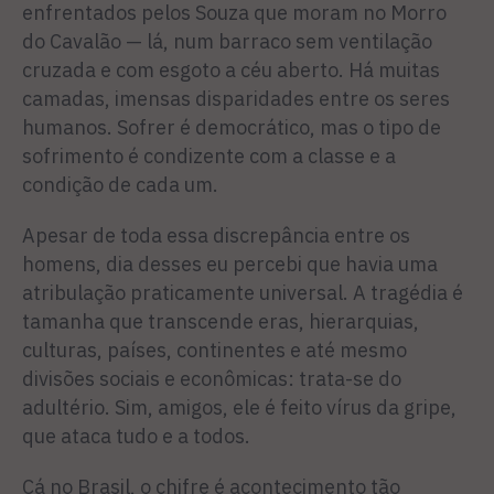
enfrentados pelos Souza que moram no Morro
do Cavalão — lá, num barraco sem ventilação
cruzada e com esgoto a céu aberto. Há muitas
camadas, imensas disparidades entre os seres
humanos. Sofrer é democrático, mas o tipo de
sofrimento é condizente com a classe e a
condição de cada um.
Apesar de toda essa discrepância entre os
homens, dia desses eu percebi que havia uma
atribulação praticamente universal. A tragédia é
tamanha que transcende eras, hierarquias,
culturas, países, continentes e até mesmo
divisões sociais e econômicas: trata-se do
adultério. Sim, amigos, ele é feito vírus da gripe,
que ataca tudo e a todos.
Cá no Brasil, o chifre é acontecimento tão