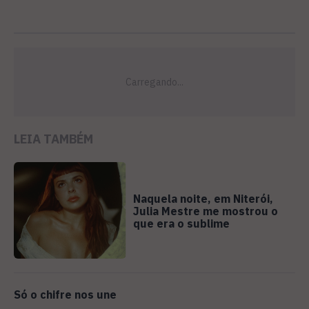
LEIA TAMBÉM
Naquela noite, em Niterói,
Julia Mestre me mostrou o
que era o sublime
Só o chifre nos une