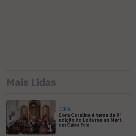
Mais Lidas
GERAL
Cora Coralina é tema da 9ª
edição do Leituras no Mart,
em Cabo Frio
1