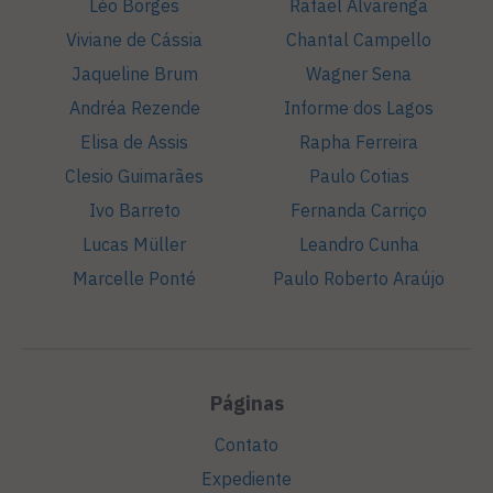
Léo Borges
Rafael Alvarenga
Viviane de Cássia
Chantal Campello
Jaqueline Brum
Wagner Sena
Andréa Rezende
Informe dos Lagos
Elisa de Assis
Rapha Ferreira
Clesio Guimarães
Paulo Cotias
Ivo Barreto
Fernanda Carriço
Lucas Müller
Leandro Cunha
Marcelle Ponté
Paulo Roberto Araújo
Páginas
Contato
Expediente