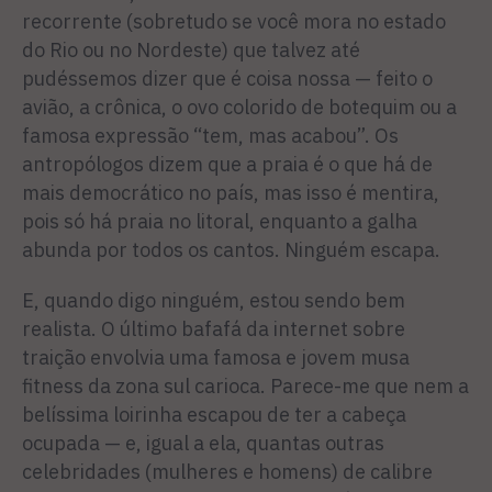
recorrente (sobretudo se você mora no estado
do Rio ou no Nordeste) que talvez até
pudéssemos dizer que é coisa nossa — feito o
avião, a crônica, o ovo colorido de botequim ou a
famosa expressão “tem, mas acabou”. Os
antropólogos dizem que a praia é o que há de
mais democrático no país, mas isso é mentira,
pois só há praia no litoral, enquanto a galha
abunda por todos os cantos. Ninguém escapa.
E, quando digo ninguém, estou sendo bem
realista. O último bafafá da internet sobre
traição envolvia uma famosa e jovem musa
fitness da zona sul carioca. Parece-me que nem a
belíssima loirinha escapou de ter a cabeça
ocupada — e, igual a ela, quantas outras
celebridades (mulheres e homens) de calibre