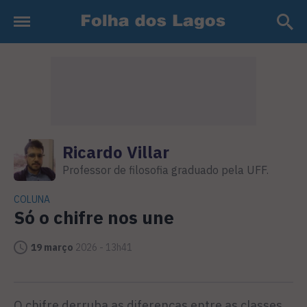
Ricardo Villar
Professor de filosofia graduado pela UFF.
COLUNA
Só o chifre nos une
19 março
2026 - 13h41
O chifre derruba as diferenças entre as classes