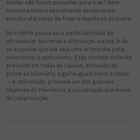
similar não foram passadas para trás? Nem
mesmo a beleza estonteante de um corpo
escultural é capaz de frear o ímpeto vil do traíra.
Se o chifre possui essa particularidade de
ultrapassar barreiras e diferenças sociais, é de
se suspeitar que ele seja uma artimanha para
concretizar o comunismo. E faz sentido: estando
presente em todas as classes, afetando do
pobre ao bilionário, a galha iguala todos e todas
— e, sobretudo, promove um dos grandes
objetivos do Manifesto: a socialização dos meios
de (re)produção.