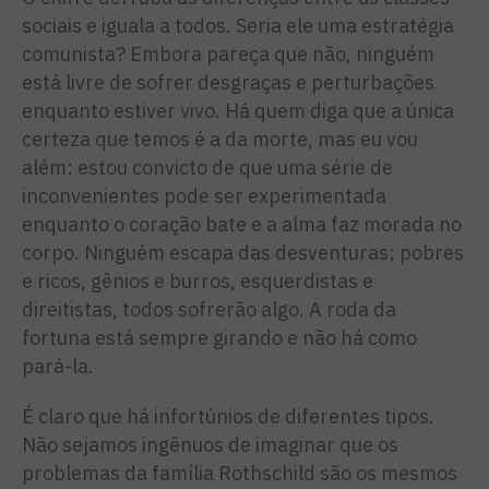
sociais e iguala a todos. Seria ele uma estratégia
comunista? Embora pareça que não, ninguém
está livre de sofrer desgraças e perturbações
enquanto estiver vivo. Há quem diga que a única
certeza que temos é a da morte, mas eu vou
além: estou convicto de que uma série de
inconvenientes pode ser experimentada
enquanto o coração bate e a alma faz morada no
corpo. Ninguém escapa das desventuras; pobres
e ricos, gênios e burros, esquerdistas e
direitistas, todos sofrerão algo. A roda da
fortuna está sempre girando e não há como
pará-la.
É claro que há infortúnios de diferentes tipos.
Não sejamos ingênuos de imaginar que os
problemas da família Rothschild são os mesmos