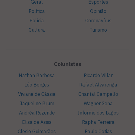
Geral
Esportes
Política
Opinião
Polícia
Coronavírus
Cultura
Turismo
Colunistas
Nathan Barbosa
Ricardo Villar
Léo Borges
Rafael Alvarenga
Viviane de Cássia
Chantal Campello
Jaqueline Brum
Wagner Sena
Andréa Rezende
Informe dos Lagos
Elisa de Assis
Rapha Ferreira
Clesio Guimarães
Paulo Cotias