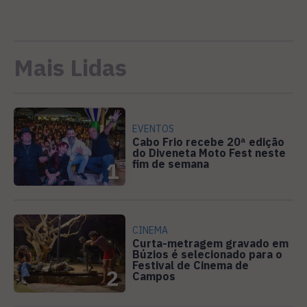
Mais Lidas
EVENTOS
Cabo Frio recebe 20ª edição
do Diveneta Moto Fest neste
fim de semana
1
CINEMA
Curta-metragem gravado em
Búzios é selecionado para o
Festival de Cinema de
2
Campos