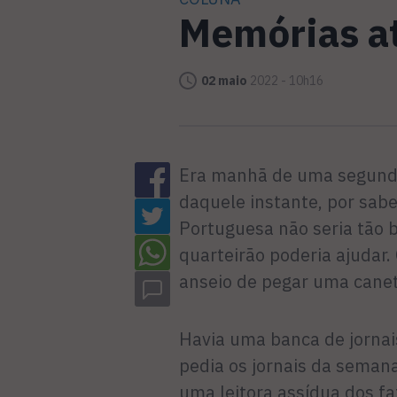
Memórias a
02 maio
2022 - 10h16
Era manhã de uma segunda-
daquele instante, por sabe
Portuguesa não seria tão 
quarteirão poderia ajudar. 
anseio de pegar uma cane
Havia uma banca de jornai
pedia os jornais da semana
uma leitora assídua dos fa