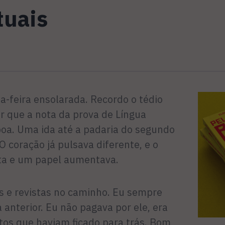
tuais
feira ensolarada. Recordo o tédio
r que a nota da prova de Língua
boa. Uma ida até a padaria do segundo
O coração já pulsava diferente, e o
ta e um papel aumentava.
s e revistas no caminho. Eu sempre
 anterior. Eu não pagava por ele, era
tos que haviam ficado para trás. Bom