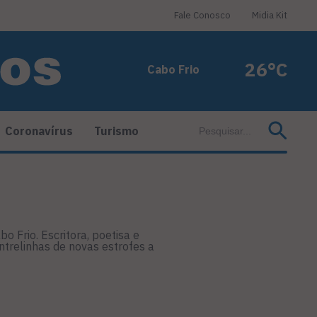
Fale Conosco
Midia Kit
26°C
Cabo Frio
Coronavírus
Turismo
 Frio. Escritora, poetisa e
ntrelinhas de novas estrofes a