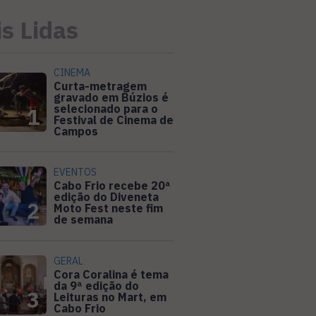
s Lidas
CINEMA
Curta-metragem
gravado em Búzios é
selecionado para o
1
Festival de Cinema de
Campos
EVENTOS
Cabo Frio recebe 20ª
edição do Diveneta
2
Moto Fest neste fim
de semana
GERAL
Cora Coralina é tema
da 9ª edição do
3
Leituras no Mart, em
Cabo Frio