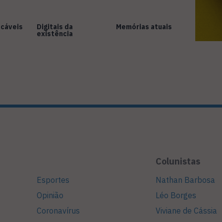
cáveis
Digitais da
Memórias atuais
existência
Colunistas
Esportes
Nathan Barbosa
Opinião
Léo Borges
Coronavírus
Viviane de Cássia