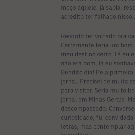
moço aquele, já sabia, re
acredito ter falhado nisso..
Recordo ter voltado pra cas
Certamente teria um bom in
meu destino certo. Lá eu 
não era bom, lá eu sonhava
Bendito dia! Pela primeira
jornal. Precisei de muita c
para visitar. Seria muito 
jornal em Minas Gerais. M
descompassado. Conversei,
curiosidade, fui convidada
letras, mas contemplar aq