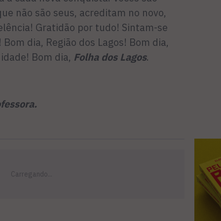
que não são seus, acreditam no novo,
ência! Gratidão por tudo! Sintam-se
Bom dia, Região dos Lagos! Bom dia,
nidade! Bom dia,
Folha dos Lagos
.
ofessora.