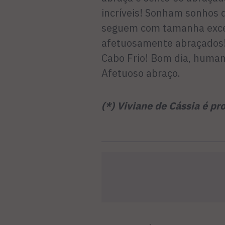
incríveis! Sonham sonhos 
seguem com tamanha excel
afetuosamente abraçados! 
Cabo Frio! Bom dia, huma
Afetuoso abraço.
(*) Viviane de Cássia é pr