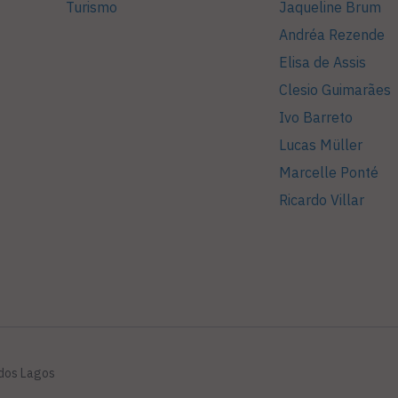
Turismo
Jaqueline Brum
Andréa Rezende
Elisa de Assis
Clesio Guimarães
Ivo Barreto
Lucas Müller
Marcelle Ponté
Ricardo Villar
 dos Lagos