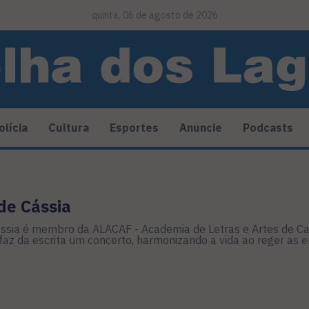
quinta, 06 de agosto de 2026
olícia
Cultura
Esportes
Anuncie
Podcasts
de Cássia
ássia é membro da ALACAF - Academia de Letras e Artes de Cabo
 faz da escrita um concerto, harmonizando a vida ao reger as e