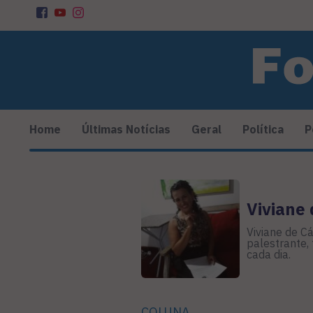
Home
Últimas Notícias
Geral
Política
P
Viviane 
Viviane de C
palestrante,
cada dia.
COLUNA