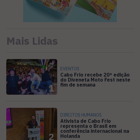
Mais Lidas
EVENTOS
Cabo Frio recebe 20ª edição
do Diveneta Moto Fest neste
fim de semana
1
DIREITOS HUMANOS
Ativista de Cabo Frio
representa o Brasil em
conferência internacional na
2
Holanda