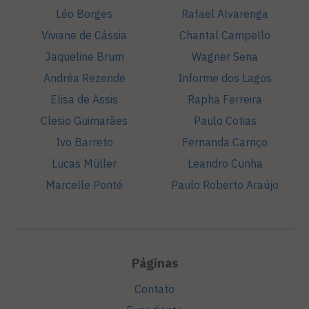
Léo Borges
Rafael Alvarenga
Viviane de Cássia
Chantal Campello
Jaqueline Brum
Wagner Sena
Andréa Rezende
Informe dos Lagos
Elisa de Assis
Rapha Ferreira
Clesio Guimarães
Paulo Cotias
Ivo Barreto
Fernanda Carriço
Lucas Müller
Leandro Cunha
Marcelle Ponté
Paulo Roberto Araújo
Páginas
Contato