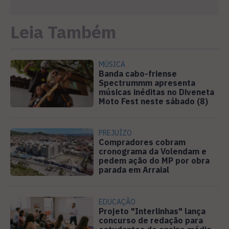
Leia Também
MÚSICA
Banda cabo-friense
Spectrummm apresenta
músicas inéditas no Diveneta
Moto Fest neste sábado (8)
PREJUÍZO
Compradores cobram
cronograma da Volendam e
pedem ação do MP por obra
parada em Arraial
EDUCAÇÃO
Projeto "Interlinhas" lança
concurso de redação para