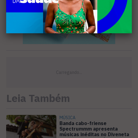
Leia Também
MÚSICA
Banda cabo-friense
Spectrummm apresenta
músicas inéditas no Diveneta