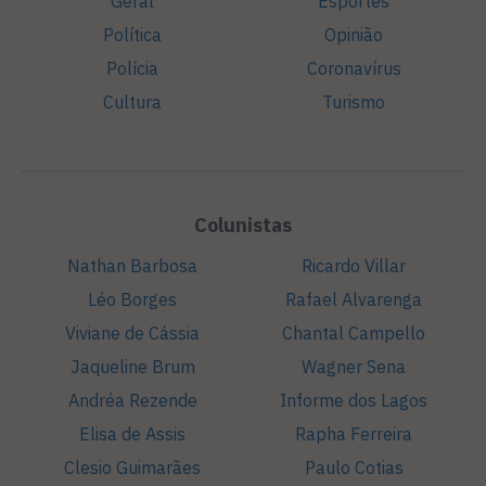
Geral
Esportes
Política
Opinião
Polícia
Coronavírus
Cultura
Turismo
Colunistas
Nathan Barbosa
Ricardo Villar
Léo Borges
Rafael Alvarenga
Viviane de Cássia
Chantal Campello
Jaqueline Brum
Wagner Sena
Andréa Rezende
Informe dos Lagos
Elisa de Assis
Rapha Ferreira
Clesio Guimarães
Paulo Cotias