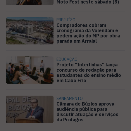
Moto Fest neste sábado (8)
PREJUÍZO
Compradores cobram
cronograma da Volendam e
pedem ação do MP por obra
parada em Arraial
EDUCAÇÃO
Projeto "Interlinhas" lança
concurso de redação para
estudantes do ensino médio
em Cabo Frio
SANEAMENTO
Câmara de Búzios aprova
audiência pública para
discutir atuação e serviços
da Prolagos