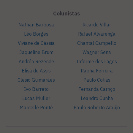
Colunistas
Nathan Barbosa
Ricardo Villar
Léo Borges
Rafael Alvarenga
Viviane de Cássia
Chantal Campello
Jaqueline Brum
Wagner Sena
Andréa Rezende
Informe dos Lagos
Elisa de Assis
Rapha Ferreira
Clesio Guimarães
Paulo Cotias
Ivo Barreto
Fernanda Carriço
Lucas Müller
Leandro Cunha
Marcelle Ponté
Paulo Roberto Araújo