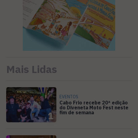
Mais Lidas
EVENTOS
Cabo Frio recebe 20ª edição
do Diveneta Moto Fest neste
fim de semana
1