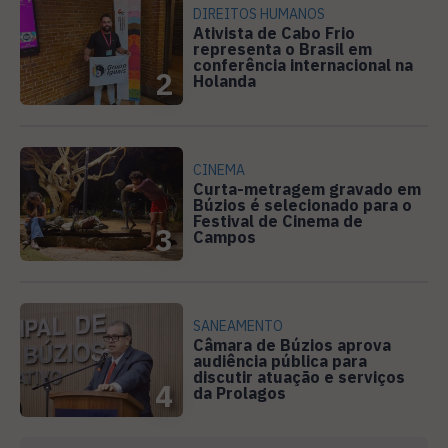
DIREITOS HUMANOS
Ativista de Cabo Frio
representa o Brasil em
conferência internacional na
2
Holanda
CINEMA
Curta-metragem gravado em
Búzios é selecionado para o
Festival de Cinema de
3
Campos
SANEAMENTO
Câmara de Búzios aprova
audiência pública para
discutir atuação e serviços
4
da Prolagos