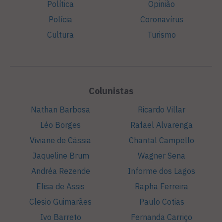
Política
Opinião
Polícia
Coronavírus
Cultura
Turismo
Colunistas
Nathan Barbosa
Ricardo Villar
Léo Borges
Rafael Alvarenga
Viviane de Cássia
Chantal Campello
Jaqueline Brum
Wagner Sena
Andréa Rezende
Informe dos Lagos
Elisa de Assis
Rapha Ferreira
Clesio Guimarães
Paulo Cotias
Ivo Barreto
Fernanda Carriço