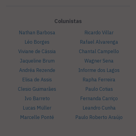
Colunistas
Nathan Barbosa
Ricardo Villar
Léo Borges
Rafael Alvarenga
Viviane de Cássia
Chantal Campello
Jaqueline Brum
Wagner Sena
Andréa Rezende
Informe dos Lagos
Elisa de Assis
Rapha Ferreira
Clesio Guimarães
Paulo Cotias
Ivo Barreto
Fernanda Carriço
Lucas Müller
Leandro Cunha
Marcelle Ponté
Paulo Roberto Araújo