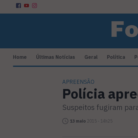
Home
Últimas Notícias
Geral
Política
P
APREENSÃO
Polícia apr
Suspeitos fugiram para
13 maio
2015 - 14h25