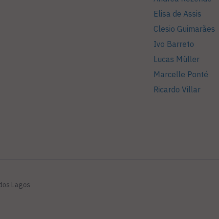
Elisa de Assis
Clesio Guimarães
Ivo Barreto
Lucas Müller
Marcelle Ponté
Ricardo Villar
 dos Lagos