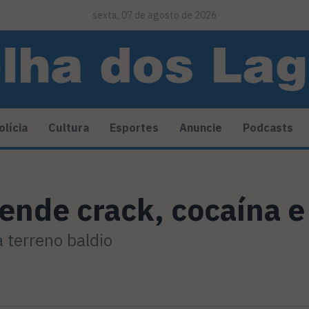
sexta, 07 de agosto de 2026
olícia
Cultura
Esportes
Anuncie
Podcasts
eende crack, cocaína 
 terreno baldio