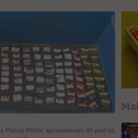
Mai
da Polícia Militar apreenderam 80 pedras