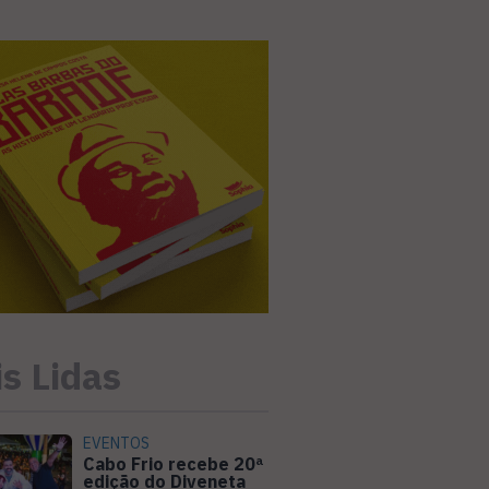
s Lidas
EVENTOS
Cabo Frio recebe 20ª
edição do Diveneta