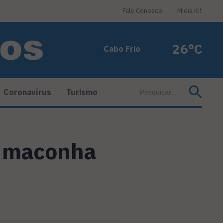
Fale Conosco
Midia Kit
26°C
Cabo Frio
Coronavírus
Turismo
e maconha