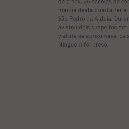
de crack, 26 sacolas de c
manhã desta quarta-feira (
São Pedro da Aldeia. Dura
avistou dois suspeitos e
viatura se aproximava, os 
Ninguém foi preso.