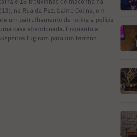
ocaína e 18 trouxinhas de maconha na
13), na Rua da Paz, bairro Colina, em
nte um patrulhamento de rotina a polícia
m uma casa abandonada. Enquanto a
suspeitos fugiram para um terreno.