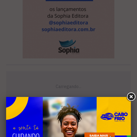
Leia Também
EDUCAÇÃO