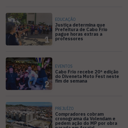
EDUCAÇÃO
Justiça determina que
Prefeitura de Cabo Frio
pague horas extras a
1
professores
EVENTOS
Cabo Frio recebe 20ª edição
do Diveneta Moto Fest neste
fim de semana
2
PREJUÍZO
Compradores cobram
cronograma da Volendam e
pedem ação do MP por obra
parada em Arraial