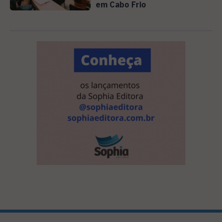
em Cabo Frio