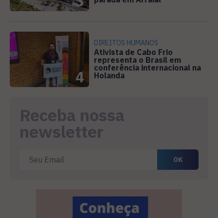
3
DIREITOS HUMANOS
Ativista de Cabo Frio
representa o Brasil em
conferência internacional na
4
Holanda
Receba nossa
newsletter