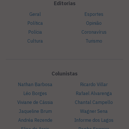
Editorias
Geral
Esportes
Política
Opinião
Polícia
Coronavírus
Cultura
Turismo
Colunistas
Nathan Barbosa
Ricardo Villar
Léo Borges
Rafael Alvarenga
Viviane de Cássia
Chantal Campello
Jaqueline Brum
Wagner Sena
Andréa Rezende
Informe dos Lagos
Elisa de Assis
Rapha Ferreira