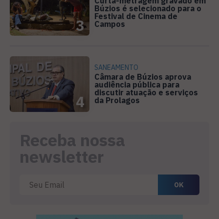
Curta-metragem gravado em
Búzios é selecionado para o
Festival de Cinema de
3
Campos
SANEAMENTO
Câmara de Búzios aprova
audiência pública para
discutir atuação e serviços
4
da Prolagos
Receba nossa
newsletter