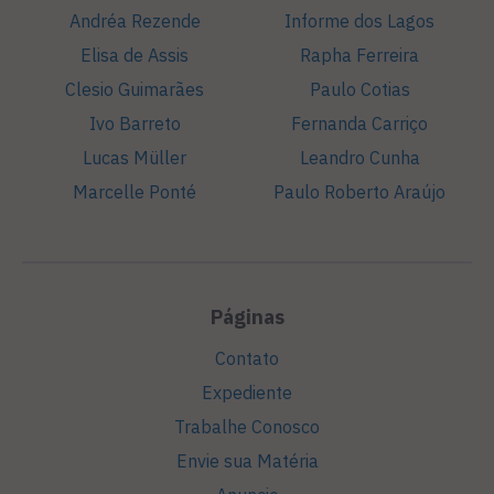
Andréa Rezende
Informe dos Lagos
Elisa de Assis
Rapha Ferreira
Clesio Guimarães
Paulo Cotias
Ivo Barreto
Fernanda Carriço
Lucas Müller
Leandro Cunha
Marcelle Ponté
Paulo Roberto Araújo
Páginas
Contato
Expediente
Trabalhe Conosco
Envie sua Matéria