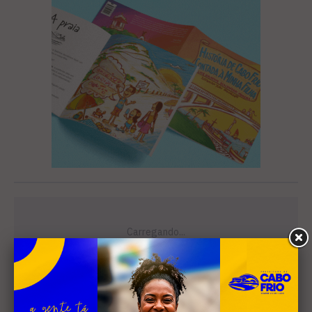
Leia Também