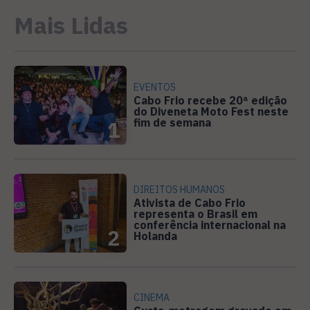
Mais Lidas
EVENTOS
Cabo Frio recebe 20ª edição
do Diveneta Moto Fest neste
fim de semana
1
DIREITOS HUMANOS
Ativista de Cabo Frio
representa o Brasil em
conferência internacional na
2
Holanda
CINEMA