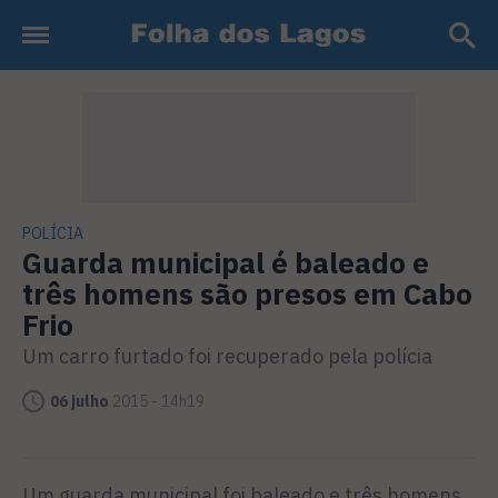
POLÍCIA
Guarda municipal é baleado e
três homens são presos em Cabo
Frio
Um carro furtado foi recuperado pela polícia
06 julho
2015 - 14h19
Um guarda municipal foi baleado e três homens