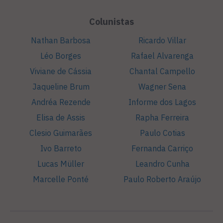
Colunistas
Nathan Barbosa
Ricardo Villar
Léo Borges
Rafael Alvarenga
Viviane de Cássia
Chantal Campello
Jaqueline Brum
Wagner Sena
Andréa Rezende
Informe dos Lagos
Elisa de Assis
Rapha Ferreira
Clesio Guimarães
Paulo Cotias
Ivo Barreto
Fernanda Carriço
Lucas Müller
Leandro Cunha
Marcelle Ponté
Paulo Roberto Araújo