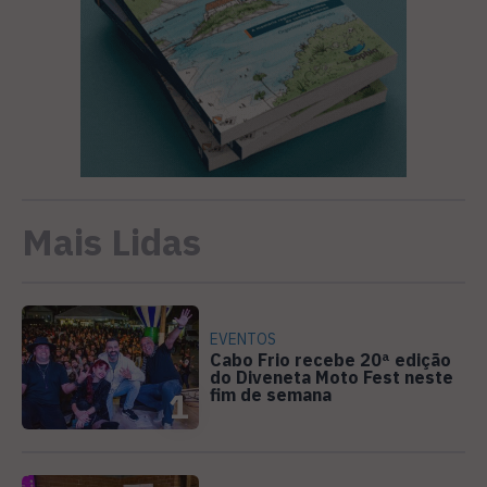
Mais Lidas
EVENTOS
Cabo Frio recebe 20ª edição
do Diveneta Moto Fest neste
fim de semana
1