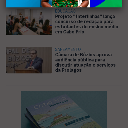
EDUCAÇÃO
Projeto "Interlinhas" lança
concurso de redação para
estudantes do ensino médio
em Cabo Frio
SANEAMENTO
Câmara de Búzios aprova
audiência pública para
discutir atuação e serviços
da Prolagos