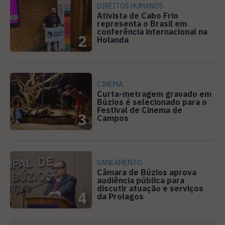
DIREITOS HUMANOS
Ativista de Cabo Frio
representa o Brasil em
conferência internacional na
2
Holanda
CINEMA
Curta-metragem gravado em
Búzios é selecionado para o
Festival de Cinema de
3
Campos
SANEAMENTO
Câmara de Búzios aprova
audiência pública para
discutir atuação e serviços
4
da Prolagos