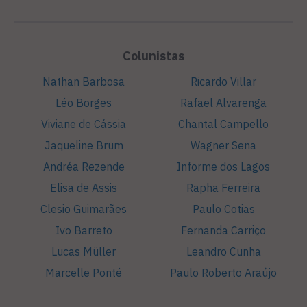
Colunistas
Nathan Barbosa
Ricardo Villar
Léo Borges
Rafael Alvarenga
Viviane de Cássia
Chantal Campello
Jaqueline Brum
Wagner Sena
Andréa Rezende
Informe dos Lagos
Elisa de Assis
Rapha Ferreira
Clesio Guimarães
Paulo Cotias
Ivo Barreto
Fernanda Carriço
Lucas Müller
Leandro Cunha
Marcelle Ponté
Paulo Roberto Araújo