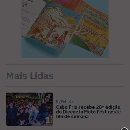
Mais Lidas
EVENTOS
Cabo Frio recebe 20ª edição
do Diveneta Moto Fest neste
fim de semana
1