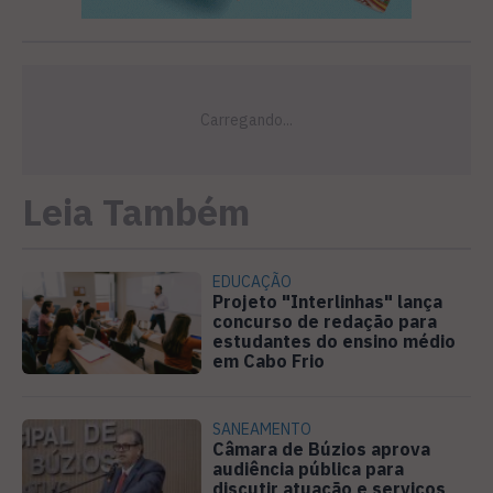
Leia Também
EDUCAÇÃO
Projeto "Interlinhas" lança
concurso de redação para
estudantes do ensino médio
em Cabo Frio
SANEAMENTO
Câmara de Búzios aprova
audiência pública para
discutir atuação e serviços