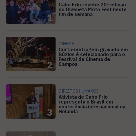
Cabo Frio recebe 20ª edição
do Diveneta Moto Fest neste
fim de semana
1
CINEMA
Curta-metragem gravado em
Búzios é selecionado para o
Festival de Cinema de
2
Campos
DIREITOS HUMANOS
Ativista de Cabo Frio
representa o Brasil em
conferência internacional na
3
Holanda