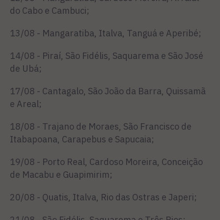
do Cabo e Cambuci;
13/08 - Mangaratiba, Italva, Tanguá e Aperibé;
14/08 - Piraí, São Fidélis, Saquarema e São José
de Ubá;
17/08 - Cantagalo, São João da Barra, Quissamã
e Areal;
18/08 - Trajano de Moraes, São Francisco de
Itabapoana, Carapebus e Sapucaia;
19/08 - Porto Real, Cardoso Moreira, Conceição
de Macabu e Guapimirim;
20/08 - Quatis, Italva, Rio das Ostras e Japeri;
21/08 - São Fidélis, Saquarema e Três Rios;