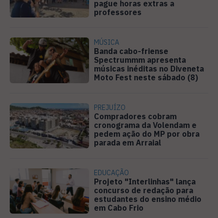
pague horas extras a
professores
MÚSICA
Banda cabo-friense
Spectrummm apresenta
músicas inéditas no Diveneta
Moto Fest neste sábado (8)
PREJUÍZO
Compradores cobram
cronograma da Volendam e
pedem ação do MP por obra
parada em Arraial
EDUCAÇÃO
Projeto "Interlinhas" lança
concurso de redação para
estudantes do ensino médio
em Cabo Frio