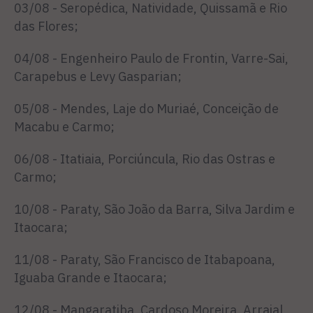
03/08 - Seropédica, Natividade, Quissamã e Rio
das Flores;
04/08 - Engenheiro Paulo de Frontin, Varre-Sai,
Carapebus e Levy Gasparian;
05/08 - Mendes, Laje do Muriaé, Conceição de
Macabu e Carmo;
06/08 - Itatiaia, Porciúncula, Rio das Ostras e
Carmo;
10/08 - Paraty, São João da Barra, Silva Jardim e
Itaocara;
11/08 - Paraty, São Francisco de Itabapoana,
Iguaba Grande e Itaocara;
12/08 - Mangaratiba, Cardoso Moreira, Arraial