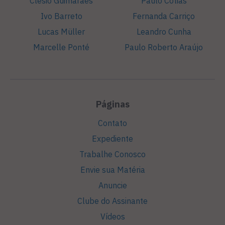
Clesio Guimarães
Paulo Cotias
Ivo Barreto
Fernanda Carriço
Lucas Müller
Leandro Cunha
Marcelle Ponté
Paulo Roberto Araújo
Páginas
Contato
Expediente
Trabalhe Conosco
Envie sua Matéria
Anuncie
Clube do Assinante
Vídeos