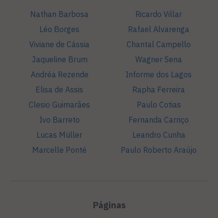
Nathan Barbosa
Ricardo Villar
Léo Borges
Rafael Alvarenga
Viviane de Cássia
Chantal Campello
Jaqueline Brum
Wagner Sena
Andréa Rezende
Informe dos Lagos
Elisa de Assis
Rapha Ferreira
Clesio Guimarães
Paulo Cotias
Ivo Barreto
Fernanda Carriço
Lucas Müller
Leandro Cunha
Marcelle Ponté
Paulo Roberto Araújo
Páginas