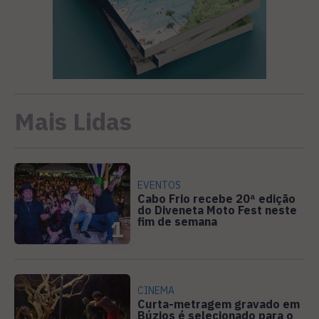
Mais Lidas
EVENTOS
Cabo Frio recebe 20ª edição
do Diveneta Moto Fest neste
fim de semana
1
CINEMA
Curta-metragem gravado em
Búzios é selecionado para o