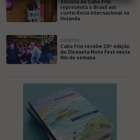
Ativista de Cabo Frio
representa o Brasil em
conferência internacional na
Holanda
EVENTOS
Cabo Frio recebe 20ª edição
do Diveneta Moto Fest neste
fim de semana