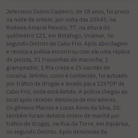
Jefersson Osório Casimiro, de 18 anos, foi preso
na noite de ontem, por volta das 20h45, na
Rodovia Amaral Peixoto, 77, na altura do
quilômetro 121, em Botafogo, Unamar, no
segundo Distrito de Cabo Frio. Após abordagem
e revista a polícia encontrou com ele uma réplica
de pistola, 31 trouxinhas de maconha, 1
grampeador, 1 fita crepe e 25 sacolés de
cocaína. Jefinho, como é conhecido, foi autuado
por tráfico de drogas e levado para 126°DP de
Cabo Frio, onde está detido. A polícia chegou ao
local após receber denúncia de moradores.
Os gêmeos Marcos e Lucas Alves da Silva, 20,
também foram detidos ontem de manhã por
tráfico de drogas, na Rua da Torre, em Aquárius,
no segundo Distrito. Após denúncias da