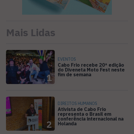
Mais Lidas
EVENTOS
Cabo Frio recebe 20ª edição
do Diveneta Moto Fest neste
fim de semana
1
DIREITOS HUMANOS
Ativista de Cabo Frio
representa o Brasil em
conferência internacional na
2
Holanda