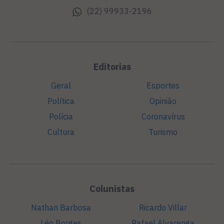
(22) 99933-2196
Editorias
Geral
Esportes
Política
Opinião
Polícia
Coronavírus
Cultura
Turismo
Colunistas
Nathan Barbosa
Ricardo Villar
Léo Borges
Rafael Alvarenga