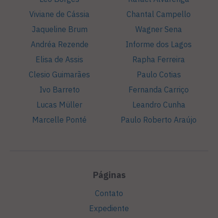
Viviane de Cássia
Chantal Campello
Jaqueline Brum
Wagner Sena
Andréa Rezende
Informe dos Lagos
Elisa de Assis
Rapha Ferreira
Clesio Guimarães
Paulo Cotias
Ivo Barreto
Fernanda Carriço
Lucas Müller
Leandro Cunha
Marcelle Ponté
Paulo Roberto Araújo
Páginas
Contato
Expediente