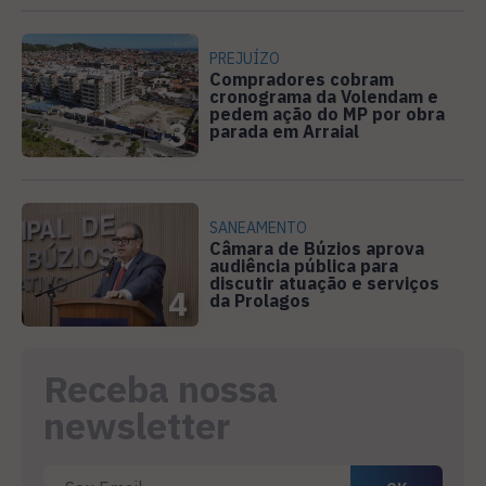
PREJUÍZO
Compradores cobram
cronograma da Volendam e
pedem ação do MP por obra
3
parada em Arraial
SANEAMENTO
Câmara de Búzios aprova
audiência pública para
discutir atuação e serviços
4
da Prolagos
Receba nossa
newsletter