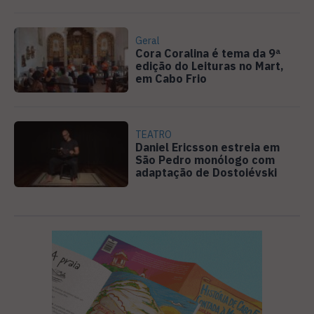
Geral
Cora Coralina é tema da 9ª
edição do Leituras no Mart,
em Cabo Frio
TEATRO
Daniel Ericsson estreia em
São Pedro monólogo com
adaptação de Dostoiévski