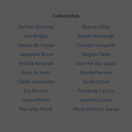
Colunistas
Nathan Barbosa
Ricardo Villar
Léo Borges
Rafael Alvarenga
Viviane de Cássia
Chantal Campello
Jaqueline Brum
Wagner Sena
Andréa Rezende
Informe dos Lagos
Elisa de Assis
Rapha Ferreira
Clesio Guimarães
Paulo Cotias
Ivo Barreto
Fernanda Carriço
Lucas Müller
Leandro Cunha
Marcelle Ponté
Paulo Roberto Araújo