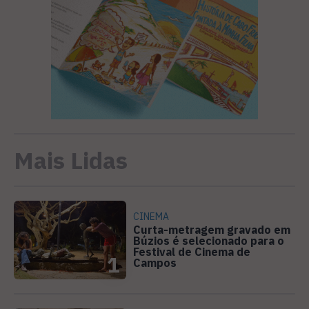
Mais Lidas
CINEMA
Curta-metragem gravado em
Búzios é selecionado para o
Festival de Cinema de
1
Campos