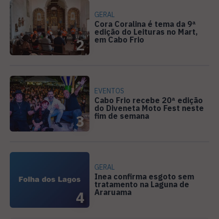
GERAL
Cora Coralina é tema da 9ª
edição do Leituras no Mart,
em Cabo Frio
2
EVENTOS
Cabo Frio recebe 20ª edição
do Diveneta Moto Fest neste
fim de semana
3
GERAL
Inea confirma esgoto sem
tratamento na Laguna de
Araruama
4