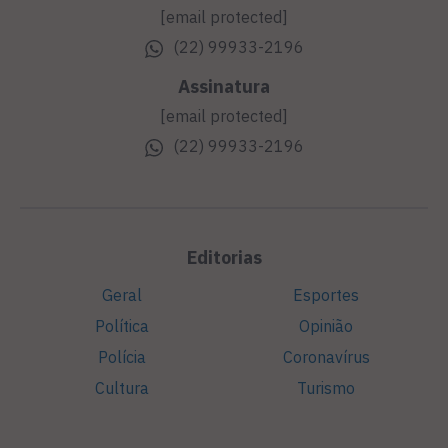
[email protected]
(22) 99933-2196
Assinatura
[email protected]
(22) 99933-2196
Editorias
Geral
Esportes
Política
Opinião
Polícia
Coronavírus
Cultura
Turismo