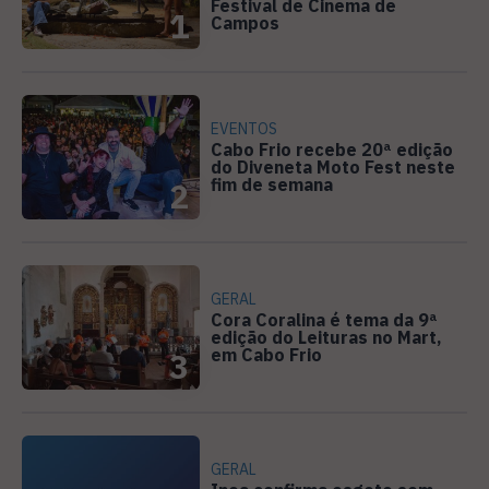
Festival de Cinema de
1
Campos
EVENTOS
Cabo Frio recebe 20ª edição
do Diveneta Moto Fest neste
fim de semana
2
GERAL
Cora Coralina é tema da 9ª
edição do Leituras no Mart,
em Cabo Frio
3
GERAL