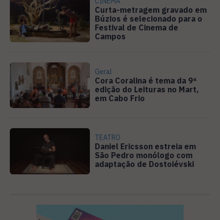
CINEMA
Curta-metragem gravado em
Búzios é selecionado para o
Festival de Cinema de
Campos
Geral
Cora Coralina é tema da 9ª
edição do Leituras no Mart,
em Cabo Frio
TEATRO
Daniel Ericsson estreia em
São Pedro monólogo com
adaptação de Dostoiévski