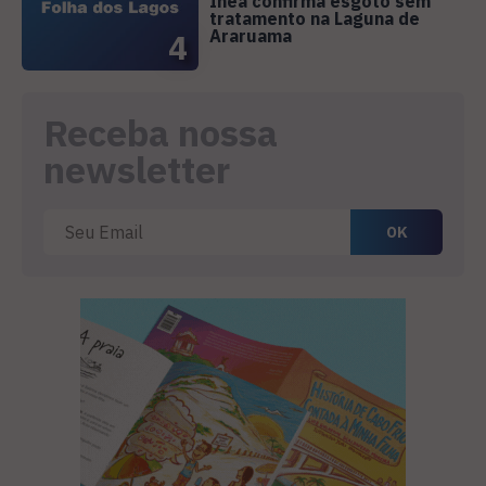
Inea confirma esgoto sem
tratamento na Laguna de
Araruama
4
Receba nossa
newsletter