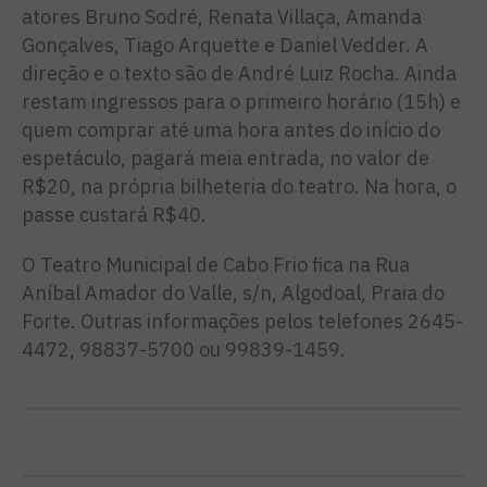
atores Bruno Sodré, Renata Villaça, Amanda
Gonçalves, Tiago Arquette e Daniel Vedder. A
direção e o texto são de André Luiz Rocha. Ainda
restam ingressos para o primeiro horário (15h) e
quem comprar até uma hora antes do início do
espetáculo, pagará meia entrada, no valor de
R$20, na própria bilheteria do teatro. Na hora, o
passe custará R$40.
O Teatro Municipal de Cabo Frio fica na Rua
Aníbal Amador do Valle, s/n, Algodoal, Praia do
Forte. Outras informações pelos telefones 2645-
4472, 98837-5700 ou 99839-1459.