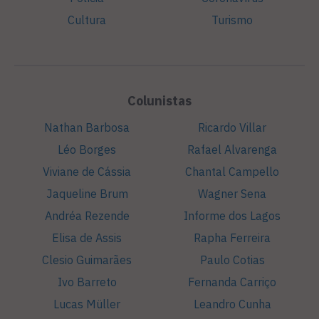
Cultura
Turismo
Colunistas
Nathan Barbosa
Ricardo Villar
Léo Borges
Rafael Alvarenga
Viviane de Cássia
Chantal Campello
Jaqueline Brum
Wagner Sena
Andréa Rezende
Informe dos Lagos
Elisa de Assis
Rapha Ferreira
Clesio Guimarães
Paulo Cotias
Ivo Barreto
Fernanda Carriço
Lucas Müller
Leandro Cunha