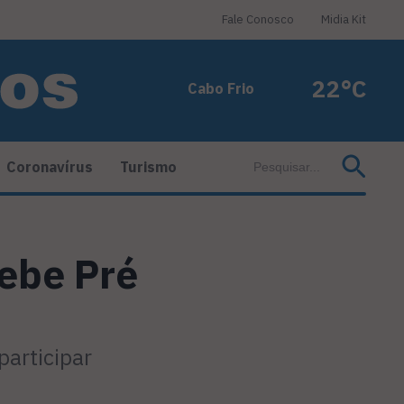
Fale Conosco
Midia Kit
22°C
Cabo Frio
Coronavírus
Turismo
cebe Pré
participar