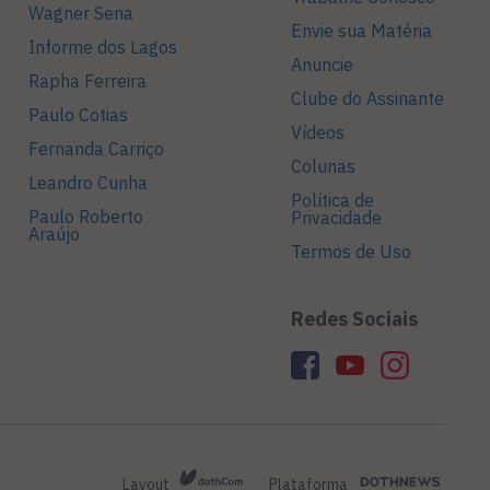
Wagner Sena
Envie sua Matéria
Informe dos Lagos
Anuncie
Rapha Ferreira
Clube do Assinante
Paulo Cotias
Vídeos
Fernanda Carriço
Colunas
Leandro Cunha
Política de
Paulo Roberto
Privacidade
Araújo
Termos de Uso
Redes Sociais
Layout
Plataforma