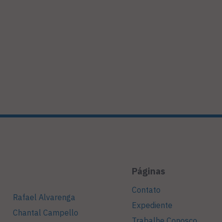
Páginas
Contato
Rafael Alvarenga
Expediente
Chantal Campello
Trabalhe Conosco