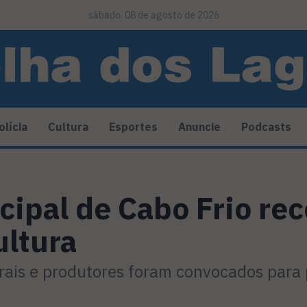
sábado, 08 de agosto de 2026
olícia
Cultura
Esportes
Anuncie
Podcasts
cipal de Cabo Frio re
ultura
urais e produtores foram convocados para 