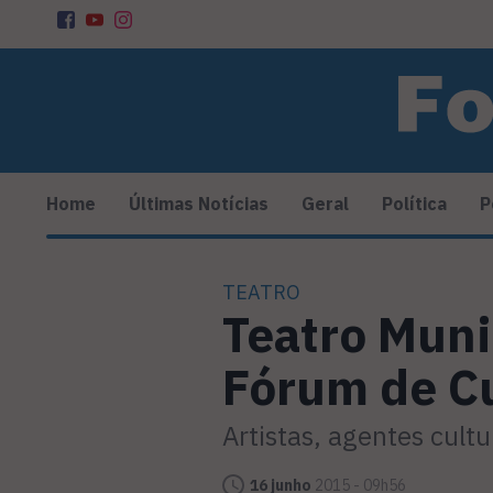
Home
Últimas Notícias
Geral
Política
P
TEATRO
Teatro Muni
Fórum de C
Artistas, agentes cult
16 junho
2015 - 09h56