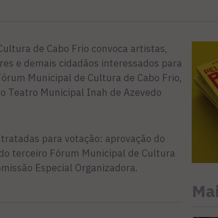
Cultura de Cabo Frio convoca artistas,
ores e demais cidadãos interessados para
 Fórum Municipal de Cultura de Cabo Frio,
no Teatro Municipal Inah de Azevedo
 tratadas para votação: aprovação do
do terceiro Fórum Municipal de Cultura
omissão Especial Organizadora.
Mai