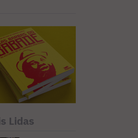
s Lidas