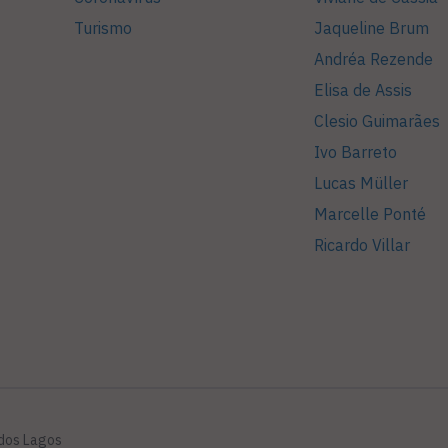
Turismo
Jaqueline Brum
Andréa Rezende
Elisa de Assis
Clesio Guimarães
Ivo Barreto
Lucas Müller
Marcelle Ponté
Ricardo Villar
 dos Lagos