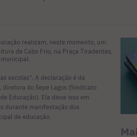
educação realizam, neste momento, um
itura de Cabo Frio,
na Praça Tiradentes,
 municipal.
as escolas”. A declaração é da
, diretora do Sepe Lagos (Sindicato
s de Educação).
Ela disse isso em
os durante manifestação dos
cipal de educação.
Mai