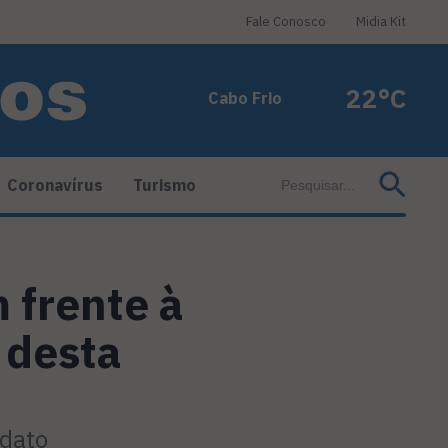
Fale Conosco
Midia Kit
22°C
Cabo Frio
Coronavírus
Turismo
 frente à
 desta
ndato