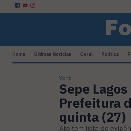
Home
Últimas Notícias
Geral
Política
P
SEPE
Sepe Lagos 
Prefeitura 
quinta (27)
Ato tem lista de exigê