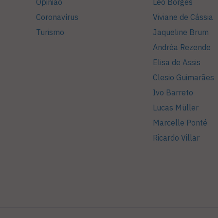
Opinião
Léo Borges
Coronavírus
Viviane de Cássia
Turismo
Jaqueline Brum
Andréa Rezende
Elisa de Assis
Clesio Guimarães
Ivo Barreto
Lucas Müller
Marcelle Ponté
Ricardo Villar