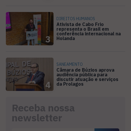
DIREITOS HUMANOS
Ativista de Cabo Frio
representa o Brasil em
conferência internacional na
3
Holanda
SANEAMENTO
Câmara de Búzios aprova
audiência pública para
discutir atuação e serviços
4
da Prolagos
Receba nossa
newsletter