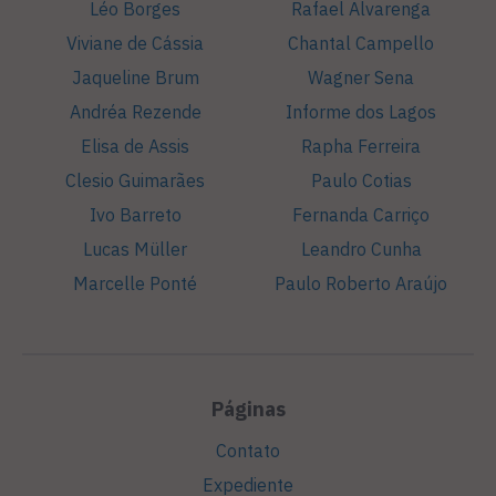
Léo Borges
Rafael Alvarenga
Viviane de Cássia
Chantal Campello
Jaqueline Brum
Wagner Sena
Andréa Rezende
Informe dos Lagos
Elisa de Assis
Rapha Ferreira
Clesio Guimarães
Paulo Cotias
Ivo Barreto
Fernanda Carriço
Lucas Müller
Leandro Cunha
Marcelle Ponté
Paulo Roberto Araújo
Páginas
Contato
Expediente