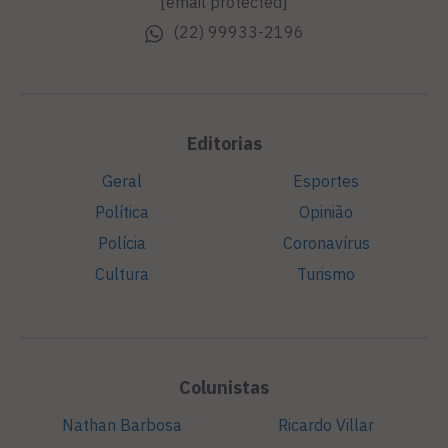
[email protected]
(22) 99933-2196
Editorias
Geral
Esportes
Política
Opinião
Polícia
Coronavírus
Cultura
Turismo
Colunistas
Nathan Barbosa
Ricardo Villar