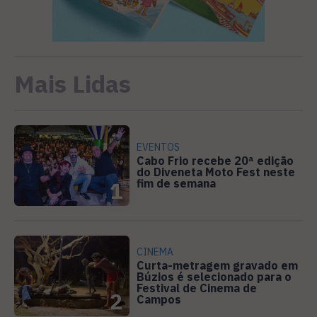
Mais Lidas
EVENTOS
Cabo Frio recebe 20ª edição
do Diveneta Moto Fest neste
fim de semana
1
CINEMA
Curta-metragem gravado em
Búzios é selecionado para o
Festival de Cinema de
2
Campos