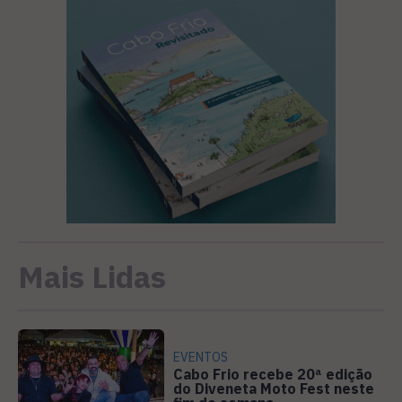
Mais Lidas
EVENTOS
Cabo Frio recebe 20ª edição
do Diveneta Moto Fest neste