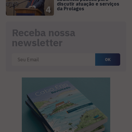
discutir atuação e serviços
4
da Prolagos
Receba nossa
newsletter