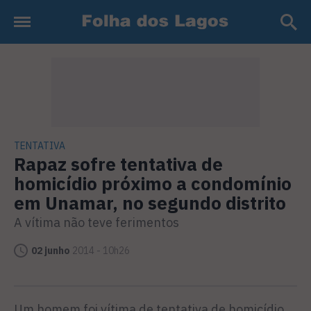
TENTATIVA
Rapaz sofre tentativa de
homicídio próximo a condomínio
em Unamar, no segundo distrito
A vítima não teve ferimentos
02 junho
2014 - 10h26
Um homem foi vítima de tentativa de homicídio